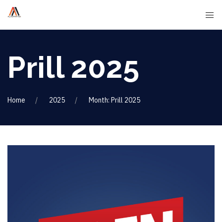
Prill 2025
Home
2025
Month: Prill 2025