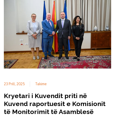
23 Prill, 2025
Takime
Kryetari i Kuvendit priti në
Kuvend raportuesit e Komisionit
të Monitorimit të Asamblesë