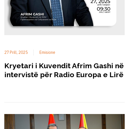
27 Prill, 2025
Emisione
Kryetari i Kuvendit Afrim Gashi në
intervistë për Radio Europa e Lirë