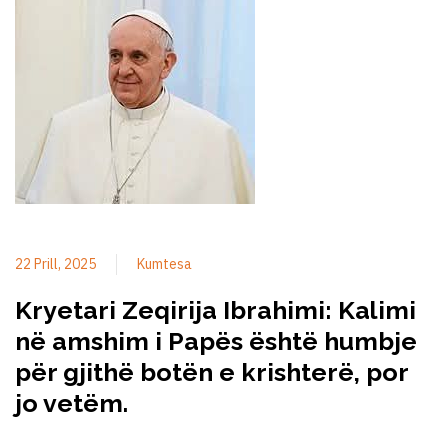
22 Prill, 2025
Kumtesa
Kryetari Zeqirija Ibrahimi: Kalimi
në amshim i Papës është humbje
për gjithë botën e krishterë, por
jo vetëm.