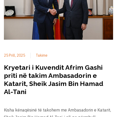
25 Prill, 2025
Takime
Kryetari i Kuvendit Afrim Gashi
priti në takim Ambasadorin e
Katarit, Sheik Jasim Bin Hamad
Al-Tani
Kisha kënaqësinë të takohem me Ambasadorin e Katarit,