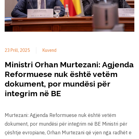
23 Prill, 2025
Kuvend
Ministri Orhan Murtezani: Agjenda
Reformuese nuk është vetëm
dokument, por mundësi për
integrim në BE
Murtezani: Agjenda Reformuese nuk është vetëm
dokument, por mundësi për integrim në BE Ministri për
çështje evropiane, Orhan Murtezani që vjen nga radhët e