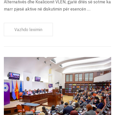
Alternativës dhe Koalicionit VLEN, gjatë ditës së sotme ka
marr pjesë aktive në diskutimin për esencën …
Vazhdo leximin