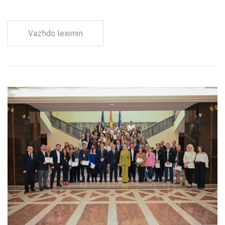
Vazhdo leximin