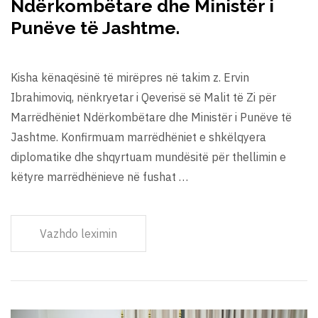
Ndërkombëtare dhe Ministër i
Punëve të Jashtme.
Kisha kënaqësinë të mirëpres në takim z. Ervin
Ibrahimoviq, nënkryetar i Qeverisë së Malit të Zi për
Marrëdhëniet Ndërkombëtare dhe Ministër i Punëve të
Jashtme. Konfirmuam marrëdhëniet e shkëlqyera
diplomatike dhe shqyrtuam mundësitë për thellimin e
këtyre marrëdhënieve në fushat …
Vazhdo leximin