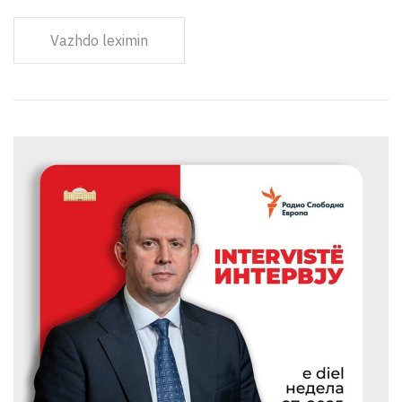
Vazhdo leximin