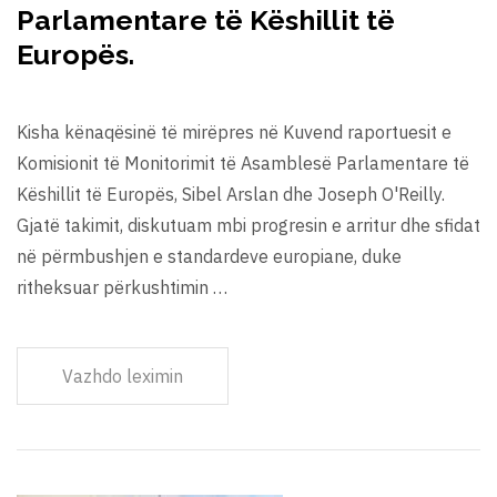
Parlamentare të Këshillit të
Europës.
Kisha kënaqësinë të mirëpres në Kuvend raportuesit e
Komisionit të Monitorimit të Asamblesë Parlamentare të
Këshillit të Europës, Sibel Arslan dhe Joseph O'Reilly.
Gjatë takimit, diskutuam mbi progresin e arritur dhe sfidat
në përmbushjen e standardeve europiane, duke
ritheksuar përkushtimin …
Vazhdo leximin