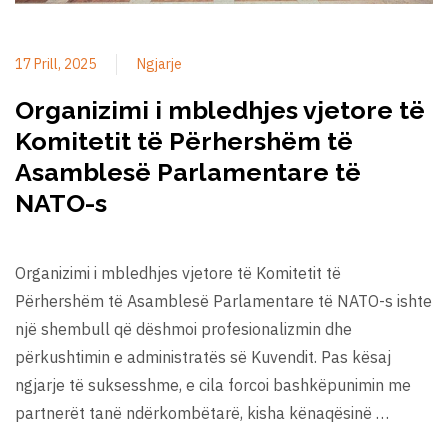
17 Prill, 2025
Ngjarje
Organizimi i mbledhjes vjetore të
Komitetit të Përhershëm të
Asamblesë Parlamentare të
NATO-s
Organizimi i mbledhjes vjetore të Komitetit të
Përhershëm të Asamblesë Parlamentare të NATO-s ishte
një shembull që dëshmoi profesionalizmin dhe
përkushtimin e administratës së Kuvendit. Pas kësaj
ngjarje të suksesshme, e cila forcoi bashkëpunimin me
partnerët tanë ndërkombëtarë, kisha kënaqësinë …