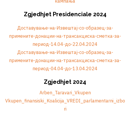
кампања
Zgjedhjet Presidenciale 2024
Доставување-на-Извештај-со-образец-за-
примените-донации-на-трансакциска-сметка-за-
период-14.04-до-22.04.2024
Доставување-на-Извештај-со-образец-за-
примените-донации-на-трансакциска-сметка-за-
период-04.04-до-13.04.2024
Zgjedhjet 2024
Arben_Taravari_Vkupen
Vkupen_finansiski_Koalicija_VREDI_parlamentarni_izbo
ri