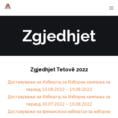
Zgjedhjet
Zgjedhjet Tetovë 2022
Доставување на Избештај за Изборна кампања за
период 10.08.2022 – 19.08.2022
Доставување на Избештај за Изборна кампања за
период 30.07.2022 – 10.08.2022
Доставување на финансиски избештаи за изборна