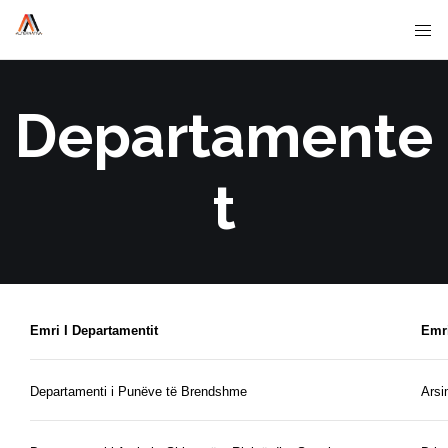
Departamente
t
Emri I Departamentit
Emr
Departamenti i Punëve të Brendshme
Arsi