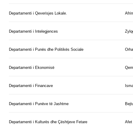
Departamenti i Qeverisjes Lokale.
Afri
Departamenti i Intelegjences
Zylq
Departamenti i Punës dhe Politikës Sociale
Orha
Departamenti i Ekonomisë
Qema
Departamenti i Financave
Isma
Departamenti i Punëve të Jashtme
Bejt
Departamenti i Kulturës dhe Çështjeve Fetare
Afet