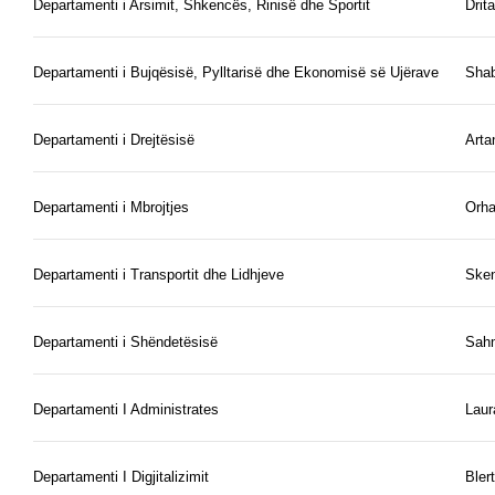
Departamenti i Arsimit, Shkencës, Rinisë dhe Sportit
Drit
Departamenti i Bujqësisë, Pylltarisë dhe Ekonomisë së Ujërave
Shab
Departamenti i Drejtësisë
Arta
Departamenti i Mbrojtjes
Orha
Departamenti i Transportit dhe Lidhjeve
Ske
Departamenti i Shëndetësisë
Sahm
Departamenti I Administrates
Laur
Departamenti I Digjitalizimit
Bler