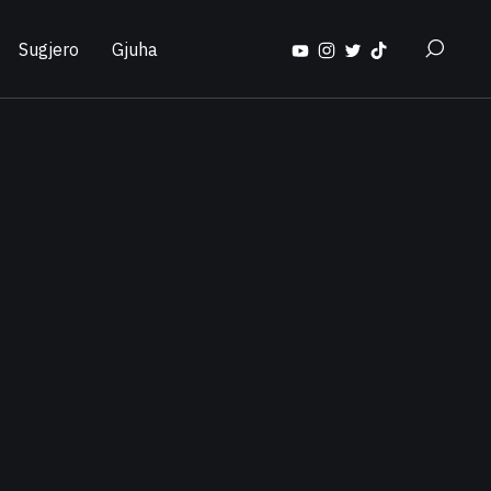
Sugjero
Gjuha