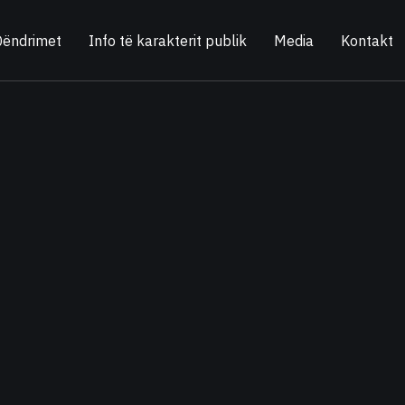
Qëndrimet
Info të karakterit publik
Media
Kontakt