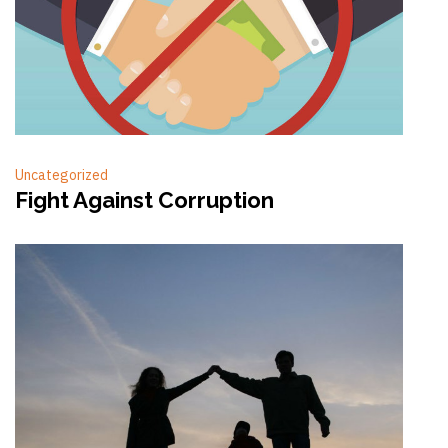
Uncategorized
Fight Against Corruption