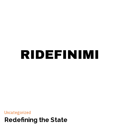
Uncategorized
Redefining the State