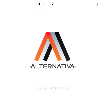
1
2
©2024 Alternativa