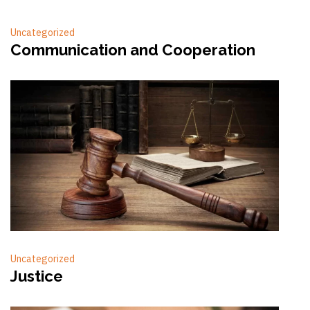
Uncategorized
Communication and Cooperation
Uncategorized
Justice