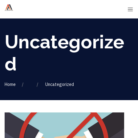
Uncategorize
d
Home
Uncategorized