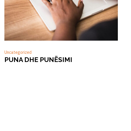
Uncategorized
PUNA DHE PUNËSIMI