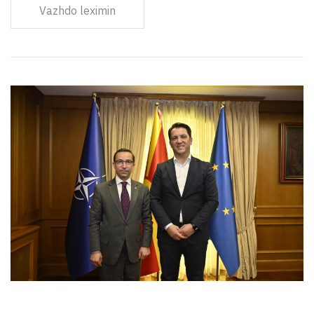
Vazhdo leximin