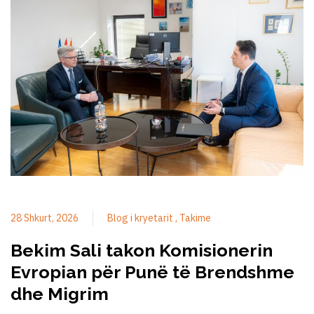
28 Shkurt, 2026
Blog i kryetarit
Takime
Bekim Sali takon Komisionerin
Evropian për Punë të Brendshme
dhe Migrim