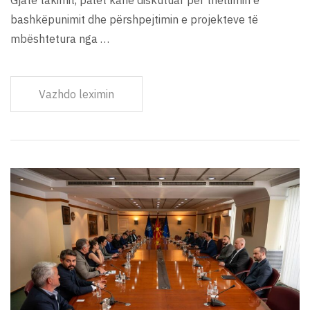
bashkëpunimit dhe përshpejtimin e projekteve të
mbështetura nga …
Vazhdo leximin