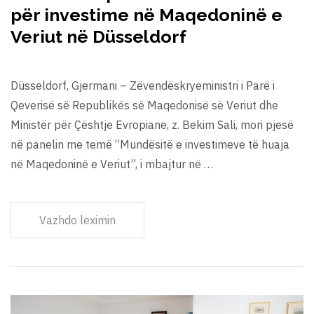
për investime në Maqedoninë e
Veriut në Düsseldorf
Düsseldorf, Gjermani – Zëvendëskryeministri i Parë i
Qeverisë së Republikës së Maqedonisë së Veriut dhe
Ministër për Çështje Evropiane, z. Bekim Sali, mori pjesë
në panelin me temë “Mundësitë e investimeve të huaja
në Maqedoninë e Veriut”, i mbajtur në …
Vazhdo leximin