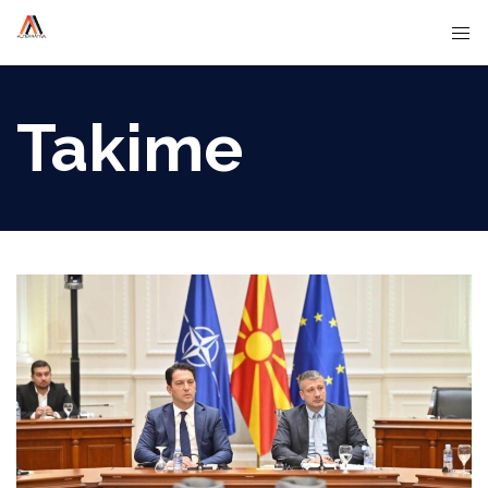
Takime