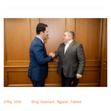
4 Maj, 2026
Blog i kryetarit
Ngjarje
Takime