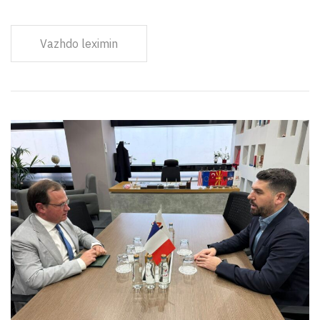
Vazhdo leximin