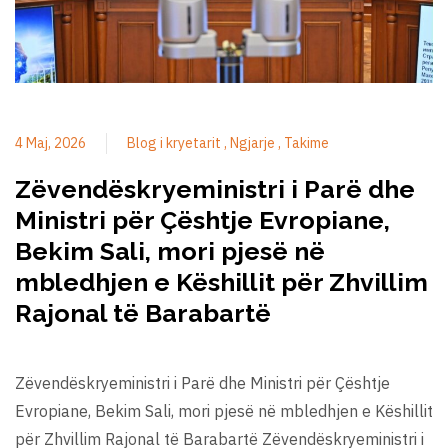
4 Maj, 2026
Blog i kryetarit
Ngjarje
Takime
Zëvendëskryeministri i Parë dhe
Ministri për Çështje Evropiane,
Bekim Sali, mori pjesë në
mbledhjen e Këshillit për Zhvillim
Rajonal të Barabartë
Zëvendëskryeministri i Parë dhe Ministri për Çështje
Evropiane, Bekim Sali, mori pjesë në mbledhjen e Këshillit
për Zhvillim Rajonal të Barabartë Zëvendëskryeministri i