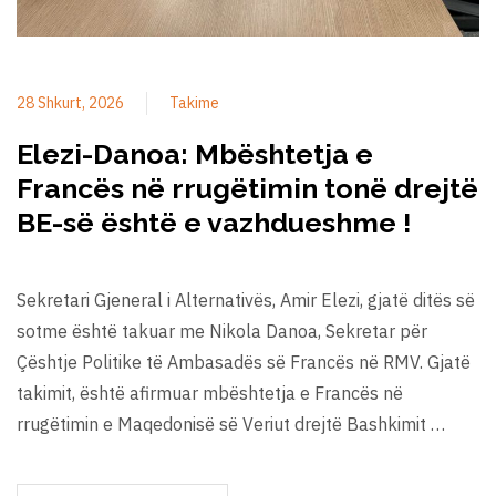
28 Shkurt, 2026
Takime
Elezi-Danoa: Mbështetja e
Francës në rrugëtimin tonë drejtë
BE-së është e vazhdueshme !
Sekretari Gjeneral i Alternativës, Amir Elezi, gjatë ditës së
sotme është takuar me Nikola Danoa, Sekretar për
Çështje Politike të Ambasadës së Francës në RMV. Gjatë
takimit, është afirmuar mbështetja e Francës në
rrugëtimin e Maqedonisë së Veriut drejtë Bashkimit …