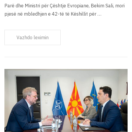
Parë dhe Ministri për Çështje Evropiane, Bekim Sali, mori
pjesë në mbledhjen e 42-të të Këshillit për …
Vazhdo leximin