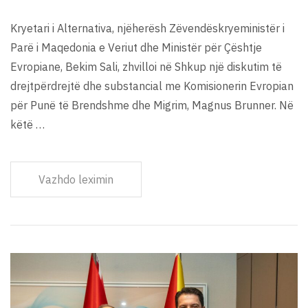
Kryetari i Alternativa, njëherësh Zëvendëskryeministër i
Parë i Maqedonia e Veriut dhe Ministër për Çështje
Evropiane, Bekim Sali, zhvilloi në Shkup një diskutim të
drejtpërdrejtë dhe substancial me Komisionerin Evropian
për Punë të Brendshme dhe Migrim, Magnus Brunner. Në
këtë …
Vazhdo leximin