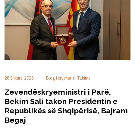
28 Shkurt, 2026
Blog i kryetarit
Takime
Zevendëskryeministri i Parë,
Bekim Sali takon Presidentin e
Republikës së Shqipërisë, Bajram
Begaj