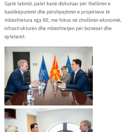
Gjatë takimit, palët kanë diskutuar për thellimin e
bashkëpunimit dhe përshpejtimin e projekteve të
mbështetura nga BE, me fokus në zhvillimin ekonomik,
infrastrukturën dhe mbështetjen për bizneset dhe
qytetarët.