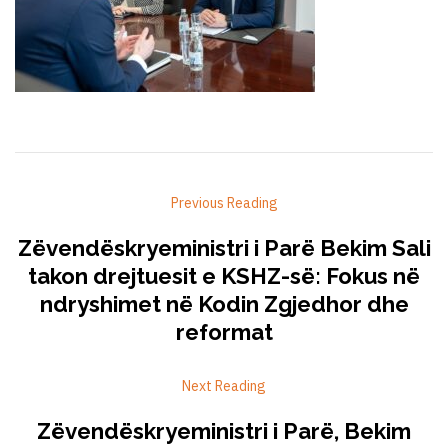
Previous Reading
Zëvendëskryeministri i Parë Bekim Sali
takon drejtuesit e KSHZ-së: Fokus në
ndryshimet në Kodin Zgjedhor dhe
reformat
Next Reading
Zëvendëskryeministri i Parë, Bekim