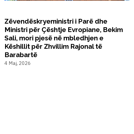
Zëvendëskryeministri i Parë dhe
Ministri për Çështje Evropiane, Bekim
Sali, mori pjesë në mbledhjen e
Këshillit për Zhvillim Rajonal të
Barabartë
4 Maj, 2026