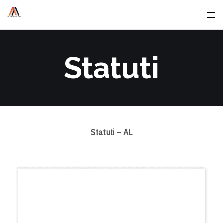
Statuti
Statuti – AL