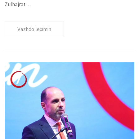
Zulhajrat …
Vazhdo leximin