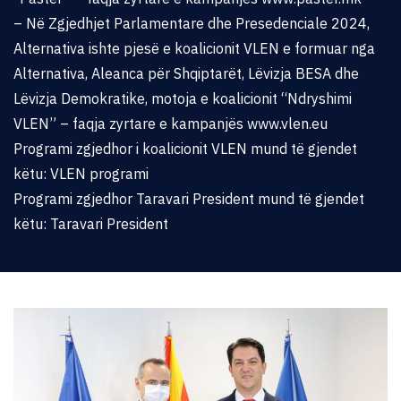
– Në Zgjedhjet Parlamentare dhe Presedenciale 2024,
Alternativa ishte pjesë e koalicionit VLEN e formuar nga
Alternativa, Aleanca për Shqiptarët, Lëvizja BESA dhe
Lëvizja Demokratike, motoja e koalicionit “Ndryshimi
VLEN” – faqja zyrtare e kampanjës
www.vlen.eu
Programi zgjedhor i koalicionit VLEN mund të gjendet
këtu:
VLEN programi
Programi zgjedhor Taravari President mund të gjendet
këtu:
Taravari President