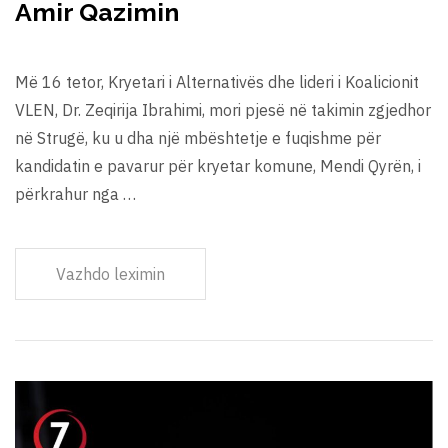
Amir Qazimin
Më 16 tetor, Kryetari i Alternativës dhe lideri i Koalicionit
VLEN, Dr. Zeqirija Ibrahimi, mori pjesë në takimin zgjedhor
në Strugë, ku u dha një mbështetje e fuqishme për
kandidatin e pavarur për kryetar komune, Mendi Qyrën, i
përkrahur nga …
Vazhdo leximin