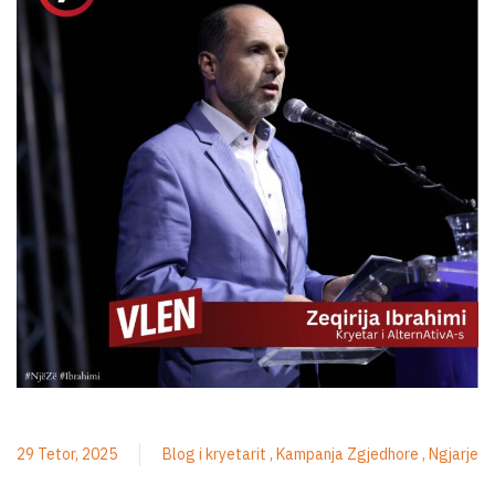
29 Tetor, 2025
Blog i kryetarit
Kampanja Zgjedhore
Ngjarje