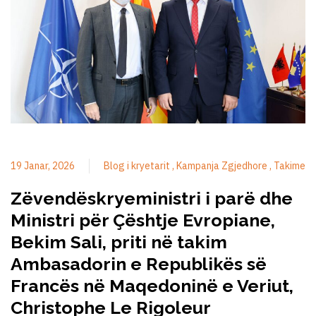
19 Janar, 2026
Blog i kryetarit
Kampanja Zgjedhore
Takime
Zëvendëskryeministri i parë dhe
Ministri për Çështje Evropiane,
Bekim Sali, priti në takim
Ambasadorin e Republikës së
Francës në Maqedoninë e Veriut,
Christophe Le Rigoleur