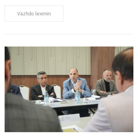
Vazhdo leximin