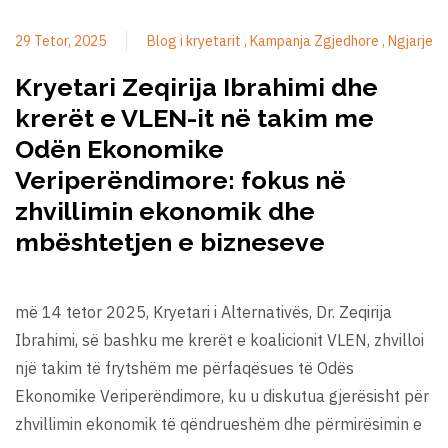
29 Tetor, 2025
Blog i kryetarit
Kampanja Zgjedhore
Ngjarje
Kryetari Zeqirija Ibrahimi dhe
krerët e VLEN-it në takim me
Odën Ekonomike
Veriperëndimore: fokus në
zhvillimin ekonomik dhe
mbështetjen e bizneseve
më 14 tetor 2025, Kryetari i Alternativës, Dr. Zeqirija
Ibrahimi, së bashku me krerët e koalicionit VLEN, zhvilloi
një takim të frytshëm me përfaqësues të Odës
Ekonomike Veriperëndimore, ku u diskutua gjerësisht për
zhvillimin ekonomik të qëndrueshëm dhe përmirësimin e