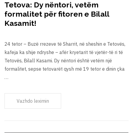
Tetova: Dy nëntori, vetëm
formalitet për fitoren e Bilall
Kasamit!
24 tetor – Buzë rrezeve të Sharrit, në sheshin e Tetovës,
kafeja ka shije ndryshe – afër kryetarit të vjetër-të ri të
Tetovës, Bilall Kasami. Dy nëntori është vetëm një
formalitet, sepse tetovarët qysh më 19 tetor e dinin çka
…
Vazhdo leximin