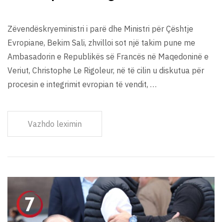
Zëvendëskryeministri i parë dhe Ministri për Çështje
Evropiane, Bekim Sali, zhvilloi sot një takim pune me
Ambasadorin e Republikës së Francës në Maqedoninë e
Veriut, Christophe Le Rigoleur, në të cilin u diskutua për
procesin e integrimit evropian të vendit, …
Vazhdo leximin