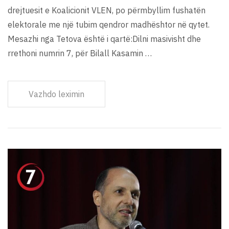
drejtuesit e Koalicionit VLEN, po përmbyllim fushatën
elektorale me një tubim qendror madhështor në qytet.
Mesazhi nga Tetova është i qartë:Dilni masivisht dhe
rrethoni numrin 7, për Bilall Kasamin …
Vazhdo leximin