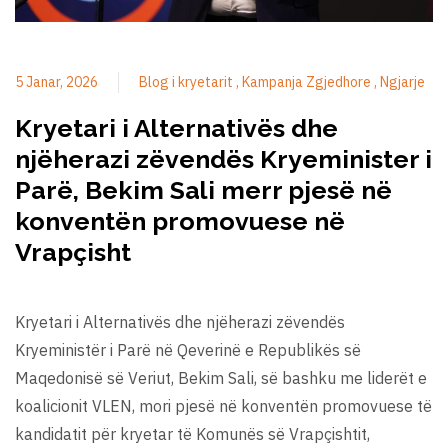
5 Janar, 2026
Blog i kryetarit
Kampanja Zgjedhore
Ngjarje
Kryetari i Alternativës dhe
njëherazi zëvendës Kryeminister i
Parë, Bekim Sali merr pjesë në
konventën promovuese në
Vrapçisht
Kryetari i Alternativës dhe njëherazi zëvendës
Kryeministër i Parë në Qeverinë e Republikës së
Maqedonisë së Veriut, Bekim Sali, së bashku me liderët e
koalicionit VLEN, mori pjesë në konventën promovuese të
kandidatit për kryetar të Komunës së Vrapçishtit,