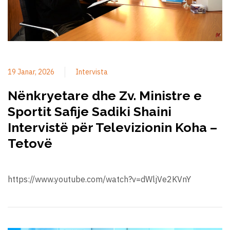
19 Janar, 2026
Intervista
Nënkryetare dhe Zv. Ministre e
Sportit Safije Sadiki Shaini
Intervistë për Televizionin Koha –
Tetovë
https://www.youtube.com/watch?v=dWljVe2KVnY