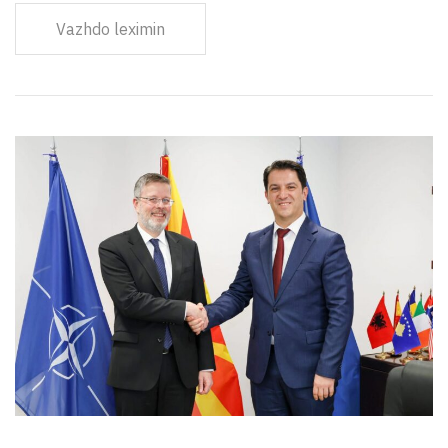
Vazhdo leximin