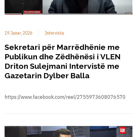
19 Janar, 2026
Intervista
Sekretari për Marrëdhënie me
Publikun dhe Zëdhënësi i VLEN
Driton Sulejmani Intervistë me
Gazetarin Dylber Balla
https://www.facebook.com/reel/2755973608076570