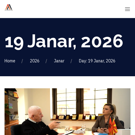
19 Janar, 2026
Home
2026
Janar
Day: 19 Janar, 2026