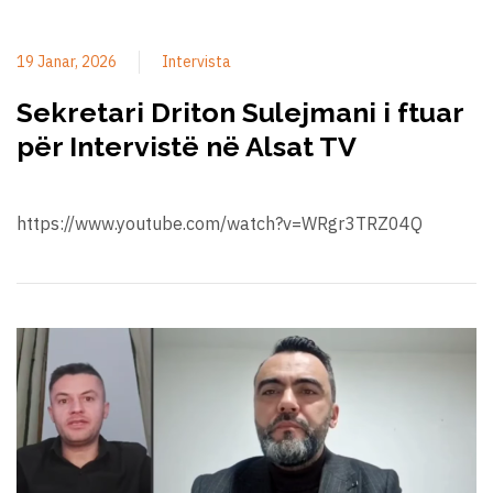
19 Janar, 2026
Intervista
Sekretari Driton Sulejmani i ftuar
për Intervistë në Alsat TV
https://www.youtube.com/watch?v=WRgr3TRZ04Q