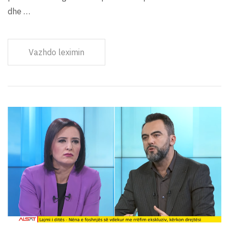
dhe …
Vazhdo leximin