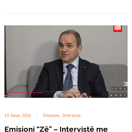
19 Janar, 2026
Emisione
Intervista
Emisioni “Zë” – Intervistë me