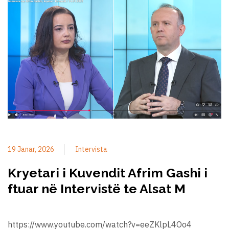
19 Janar, 2026
Intervista
Kryetari i Kuvendit Afrim Gashi i
ftuar në Intervistë te Alsat M
https://www.youtube.com/watch?v=eeZKlpL4Oo4