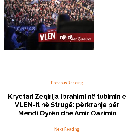
Previous Reading
Kryetari Zeqirija Ibrahimi në tubimin e
VLEN-it në Strugë: përkrahje për
Mendi Qyrën dhe Amir Qazimin
Next Reading