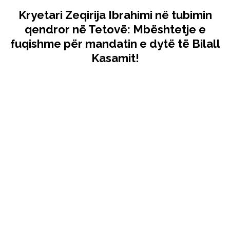
Kryetari Zeqirija Ibrahimi në tubimin
qendror në Tetovë: Mbështetje e
fuqishme për mandatin e dytë të Bilall
Kasamit!