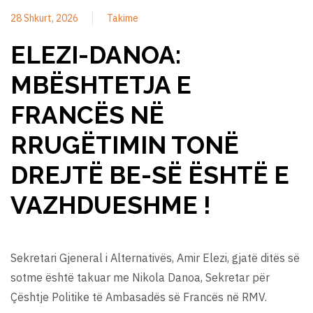
28 Shkurt, 2026
Takime
ELEZI-DANOA:
MBËSHTETJA E
FRANCËS NË
RRUGËTIMIN TONË
DREJTË BE-SË ËSHTË E
VAZHDUESHME !
Sekretari Gjeneral i Alternativës, Amir Elezi, gjatë ditës së
sotme është takuar me Nikola Danoa, Sekretar për
Çështje Politike të Ambasadës së Francës në RMV.