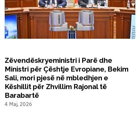
Zëvendëskryeministri i Parë dhe
Ministri për Çështje Evropiane, Bekim
Sali, mori pjesë në mbledhjen e
Këshillit për Zhvillim Rajonal të
Barabartë
4 Maj, 2026