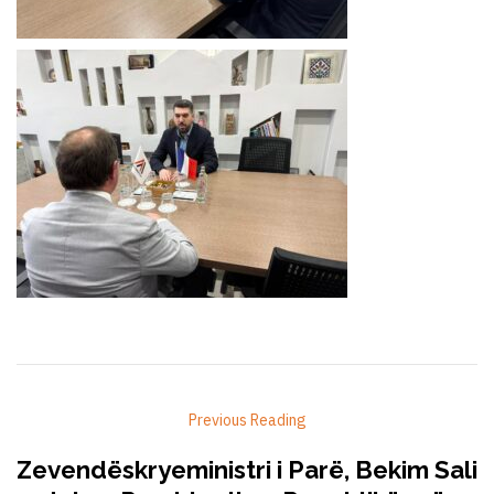
Previous Reading
Zevendëskryeministri i Parë, Bekim Sali