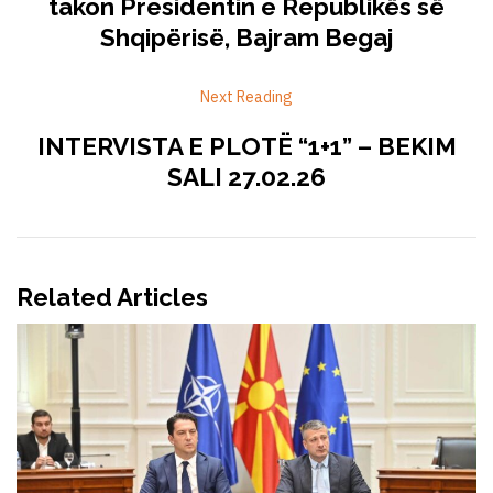
takon Presidentin e Republikës së
Shqipërisë, Bajram Begaj
Next Reading
INTERVISTA E PLOTË “1+1” – BEKIM
SALI 27.02.26
Related Articles