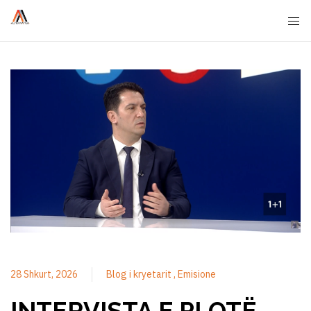
28 Shkurt, 2026
Blog i kryetarit
Emisione
INTERVISTA E PLOTË