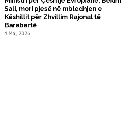
Ministri për Çështje Evropiane, Bekim
Sali, mori pjesë në mbledhjen e
Këshillit për Zhvillim Rajonal të
Barabartë
4 Maj, 2026