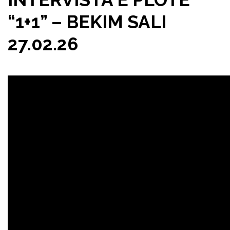
“1+1” – BEKIM SALI
27.02.26