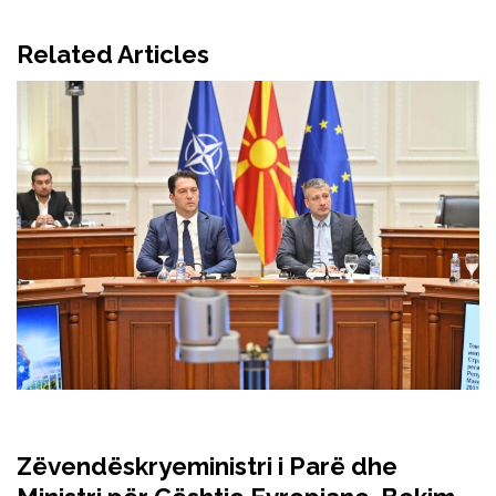
Related Articles
Zëvendëskryeministri i Parë dhe