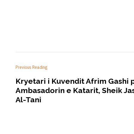
Previous Reading
Kryetari i Kuvendit Afrim Gashi p
Ambasadorin e Katarit, Sheik J
Al-Tani