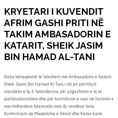
KRYETARI I KUVENDIT
AFRIM GASHI PRITI NË
TAKIM AMBASADORIN E
KATARIT, SHEIK JASIM
BIN HAMAD AL-TANI
Kisha kënaqësinë të takohem me Ambasadorin e Katarit,
Sheik Jasim Bin Hamad Al-Tani, i cili po përmbyll
mandatin e tij. E falënderova për angazhimin e tij të
jashtëzakonshëm dhe për kontributin e vyer në forcimin e
marrëdhënieve bilaterale mes dy vendeve tona.
Konfirmuam që Maqedonia e Veriut dhe Katari kanë