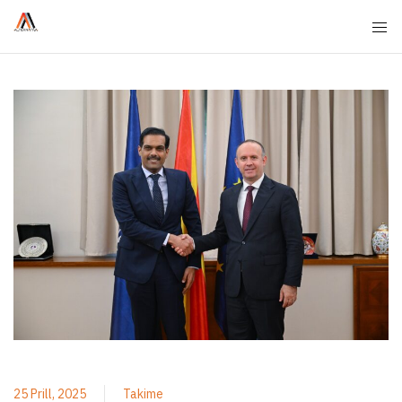
25 Prill, 2025
Takime