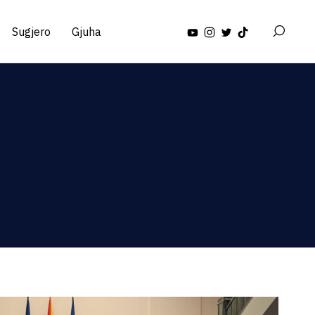
Sugjero
Gjuha