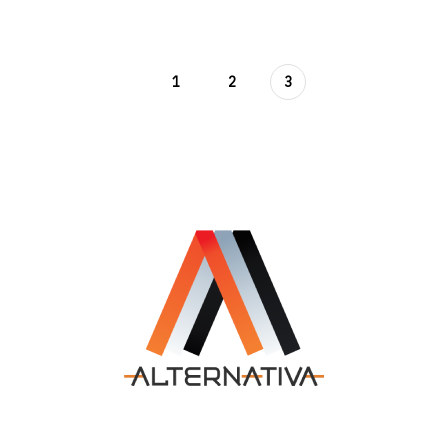
1
2
3