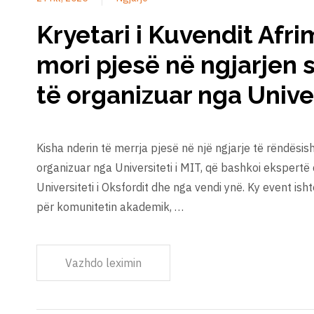
Kryetari i Kuvendit Afri
mori pjesë në ngjarjen 
të organizuar nga Univer
Kisha nderin të merrja pjesë në një ngjarje të rëndësi
organizuar nga Universiteti i MIT, që bashkoi ekspert
Universiteti i Oksfordit dhe nga vendi ynë. Ky event is
për komunitetin akademik, …
Vazhdo leximin