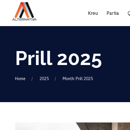
Kreu
Partia
Prill 2025
Home
2025
Month: Prill 2025