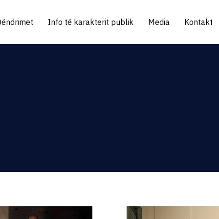
Qëndrimet
Info të karakterit publik
Media
Kontakt