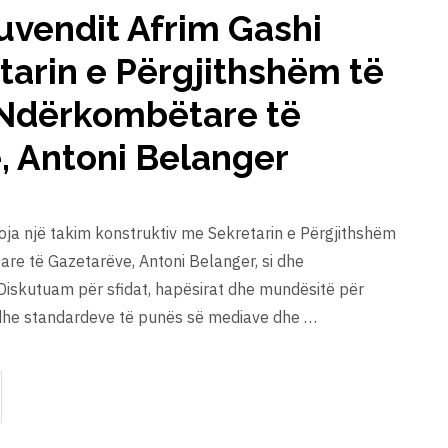
Kuvendit Afrim Gashi
tarin e Përgjithshëm të
Ndërkombëtare të
, Antoni Belanger
loja një takim konstruktiv me Sekretarin e Përgjithshëm
re të Gazetarëve, Antoni Belanger, si dhe
Diskutuam për sfidat, hapësirat dhe mundësitë për
dhe standardeve të punës së mediave dhe …