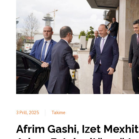
3 Prill, 2025
Takime
Afrim Gashi, Izet Mexhit