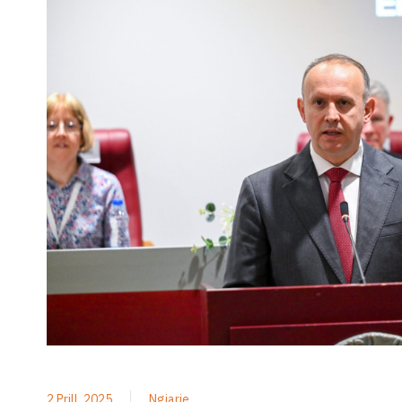
2 Prill, 2025
Ngjarje