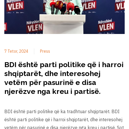
7 Tetor, 2024
Press
BDI është parti politike që i harroi
shqiptarët, dhe interesohej
vetëm për pasurinë e disa
njerëzve nga kreu i partisë.
BDI është parti politike që ka tradhtuar shqiptarët. BDI
është parti politike që i harroi shqiptarët, dhe interesohej
vetëm për pasurinë e disa njerëzve nga kreu i partisë. Sot