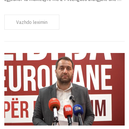
Vazhdo leximin