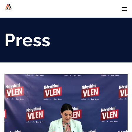
Press