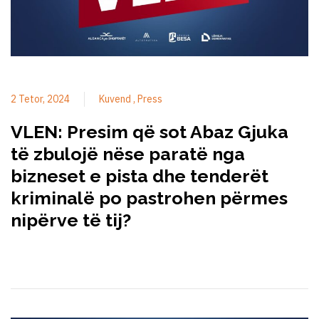
2 Tetor, 2024
Kuvend
Press
VLEN: Presim që sot Abaz Gjuka
të zbulojë nëse paratë nga
bizneset e pista dhe tenderët
kriminalë po pastrohen përmes
nipërve të tij?