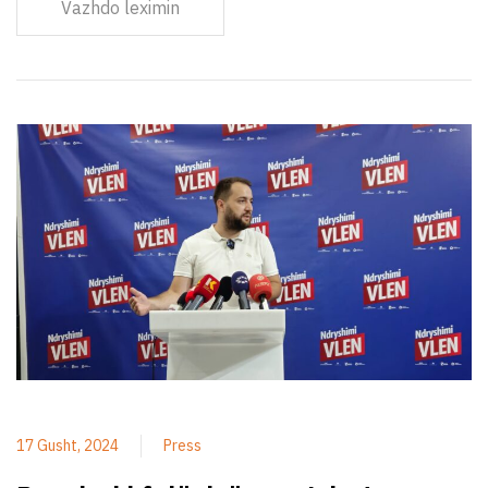
Vazhdo leximin
17 Gusht, 2024
Press