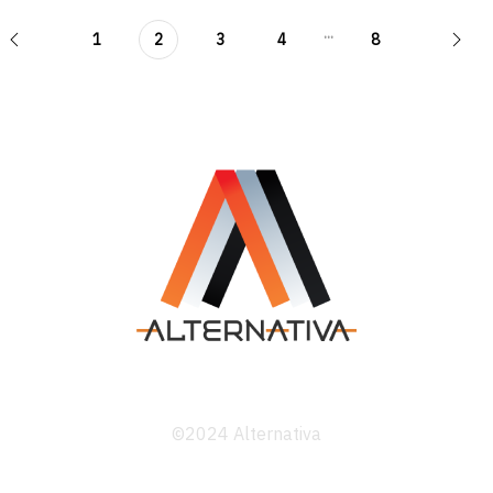
...
1
2
3
4
8
©2024 Alternativa