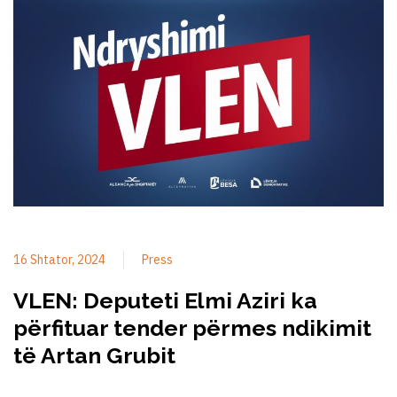
16 Shtator, 2024
Press
VLEN: Deputeti Elmi Aziri ka
përfituar tender përmes ndikimit
të Artan Grubit