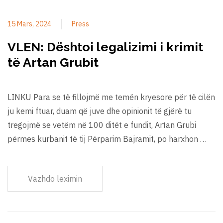
15 Mars, 2024
Press
VLEN: Dështoi legalizimi i krimit
të Artan Grubit
LINKU Para se të fillojmë me temën kryesore për të cilën
ju kemi ftuar, duam që juve dhe opinionit të gjërë tu
tregojmë se vetëm në 100 ditët e fundit, Artan Grubi
përmes kurbanit të tij Përparim Bajramit, po harxhon …
Vazhdo leximin