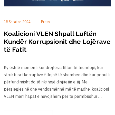
18 Shtator, 2024
Press
Koalicioni VLEN Shpall Luftën
Kundër Korrupsionit dhe Lojërave
të Fatit
Ky është momenti kur drejtësia fillon të triumfojë, kur
strukturat korruptive fillojnë të shemben dhe kur populli
përfundimisht do të rikthejë dinjitetin e tij. Me
përgjegjësinë dhe vendosmërinë më të madhe, koalicioni
VLEN merr hapat e nevojshëm për të përmbushur …