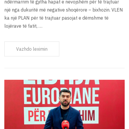
ndërmarrim të gjitha hapat e nevojshëm për të trajtuar
një nga dukuritë më negative shoqërore – bixhozin. VLEN
ka një PLAN për të trajtuar pasojat e dëmshme të
lojërave të fatit, …
Vazhdo leximin