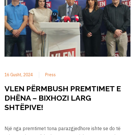
16 Gusht, 2024
Press
VLEN PËRMBUSH PREMTIMET E
DHËNA – BIXHOZI LARG
SHTËPIVE!
Një nga premtimet tona parazgjedhore ishte se do të