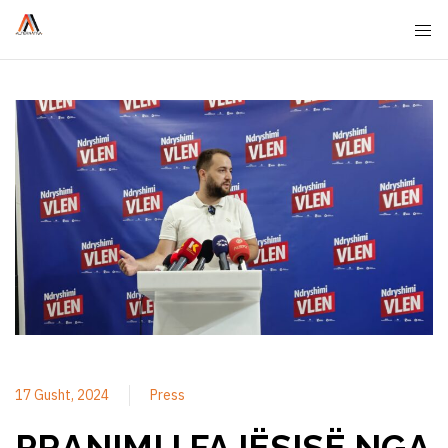
17 Gusht, 2024
Press
PRANIMI I FAJËSISË NGA