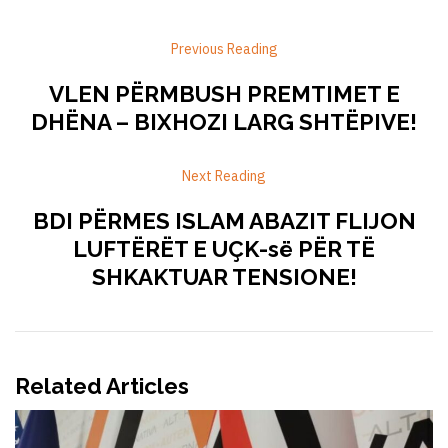
Previous Reading
VLEN PËRMBUSH PREMTIMET E
DHËNA – BIXHOZI LARG SHTËPIVE!
Next Reading
BDI PËRMES ISLAM ABAZIT FLIJON
LUFTËRËT E UÇK-së PËR TË
SHKAKTUAR TENSIONE!
Related Articles