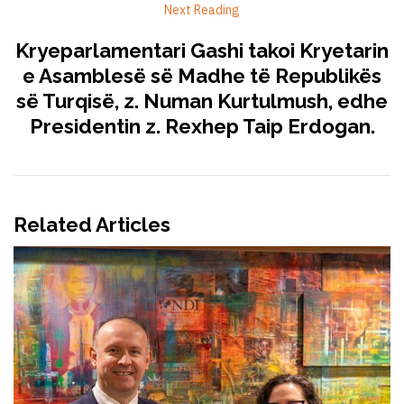
Next Reading
Kryeparlamentari Gashi takoi Kryetarin
e Asamblesë së Madhe të Republikës
së Turqisë, z. Numan Kurtulmush, edhe
Presidentin z. Rexhep Taip Erdogan.
Related Articles