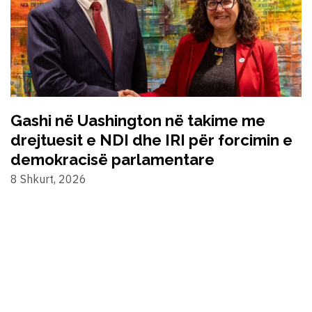
Gashi në Uashington në takime me
drejtuesit e NDI dhe IRI për forcimin e
demokracisë parlamentare
8 Shkurt, 2026