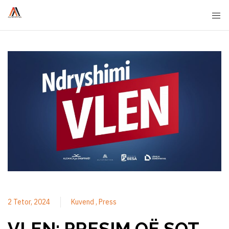
2 Tetor, 2024
Kuvend
Press
VLEN: PRESIM QË SOT