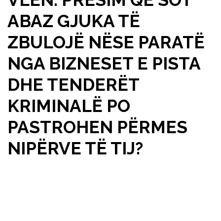
ABAZ GJUKA TË
ZBULOJË NËSE PARATË
NGA BIZNESET E PISTA
DHE TENDERËT
KRIMINALË PO
PASTROHEN PËRMES
NIPËRVE TË TIJ?