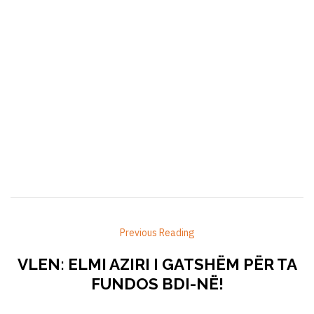
Previous Reading
VLEN: ELMI AZIRI I GATSHËM PËR TA
FUNDOS BDI-NË!