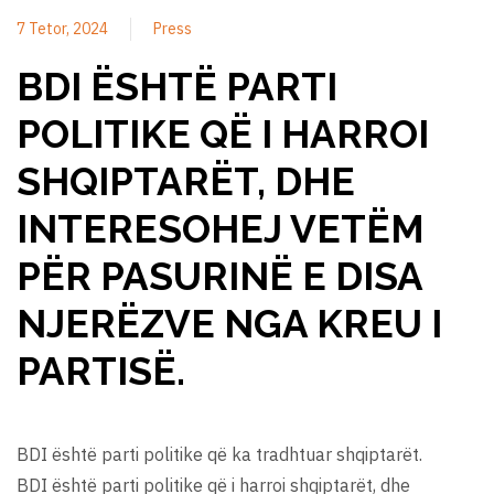
7 Tetor, 2024
Press
BDI ËSHTË PARTI
POLITIKE QË I HARROI
SHQIPTARËT, DHE
INTERESOHEJ VETËM
PËR PASURINË E DISA
NJERËZVE NGA KREU I
PARTISË.
BDI është parti politike që ka tradhtuar shqiptarët.
BDI është parti politike që i harroi shqiptarët, dhe