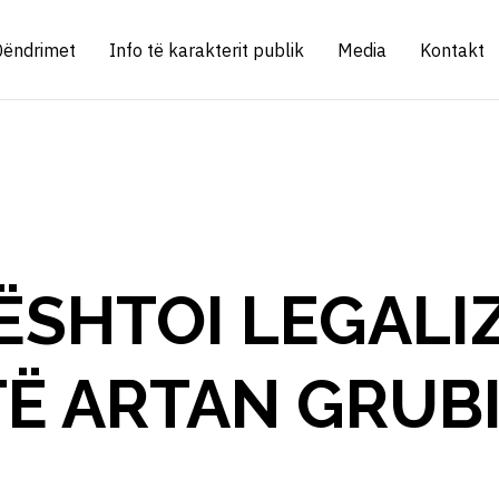
Qëndrimet
Info të karakterit publik
Media
Kontakt
ËSHTOI LEGALIZ
TË ARTAN GRUB