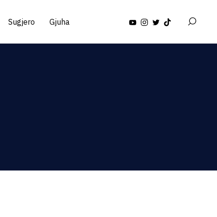
Sugjero
Gjuha