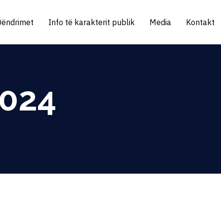
Qëndrimet
Info të karakterit publik
Media
Kontakt
2024