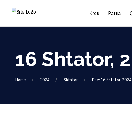
Kreu
Partia
16 Shtator, 
Home
2024
Shtator
Day: 16 Shtator, 2024