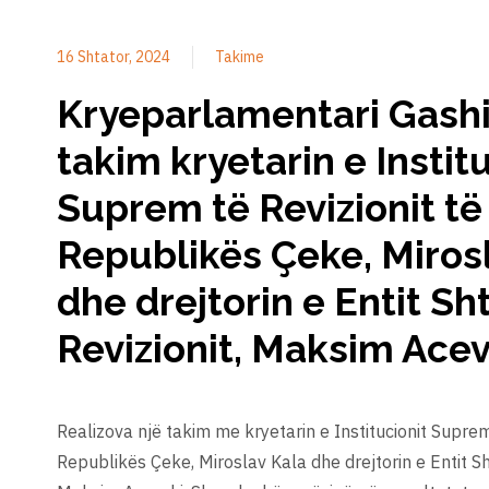
16 Shtator, 2024
Takime
Kryeparlamentari Gashi 
takim kryetarin e Instit
Suprem të Revizionit të
Republikës Çeke, Miros
dhe drejtorin e Entit Sh
Revizionit, Maksim Acev
Realizova një takim me kryetarin e Institucionit Suprem
Republikës Çeke, Miroslav Kala dhe drejtorin e Entit Sht