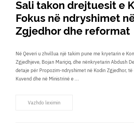
Sali takon drejtuesit e
Fokus në ndryshimet në
Zgjedhor dhe reformat
Në Qeveri u zhvillua një takim pune me kryetarin e Kom
Zgjedhjeve, Bojan Mariçiq, dhe nënkryetarin Abdush Dem
detaje për Propozim-ndryshimet në Kodin Zgjedhor, t
Kuvend dhe në Ministrinë e …
Vazhdo leximin