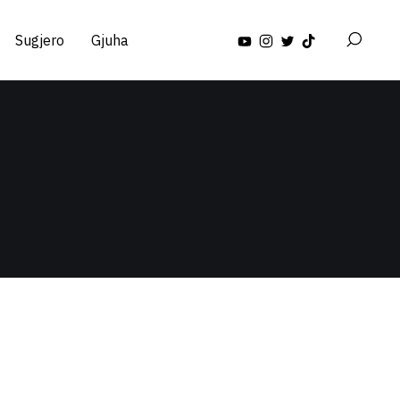
Sugjero
Gjuha