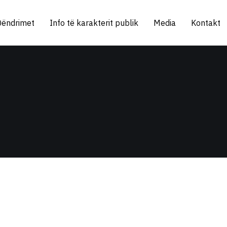
Qëndrimet
Info të karakterit publik
Media
Kontakt