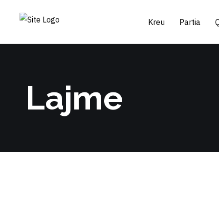
Kreu
Partia
Lajme