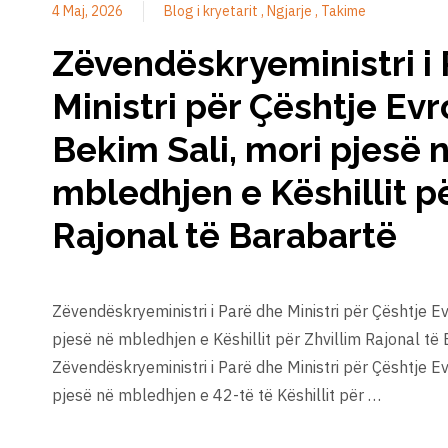
4 Maj, 2026
Blog i kryetarit
Ngjarje
Takime
Zëvendëskryeministri i
Ministri për Çështje Evr
Bekim Sali, mori pjesë 
mbledhjen e Këshillit p
Rajonal të Barabartë
Zëvendëskryeministri i Parë dhe Ministri për Çështje Ev
pjesë në mbledhjen e Këshillit për Zhvillim Rajonal të
Zëvendëskryeministri i Parë dhe Ministri për Çështje Ev
pjesë në mbledhjen e 42-të të Këshillit për …