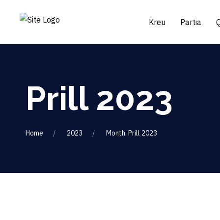
Kreu
Partia
Prill 2023
Home
2023
Month: Prill 2023