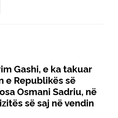
rim Gashi, e ka takuar
n e Republikës së
josa Osmani Sadriu, në
izitës së saj në vendin