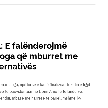
A: E falënderojmë
Lloga që mburret me
ernativës
renar Lloga, njoftoi se e kanë finalizuar tekstin e ligjit
ve të paevidentuar në Librin Amë të të Lindurve.
endur, mbase me harresë të paqëllimshme, ky
 …