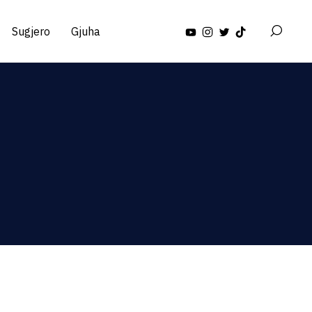
Sugjero
Gjuha