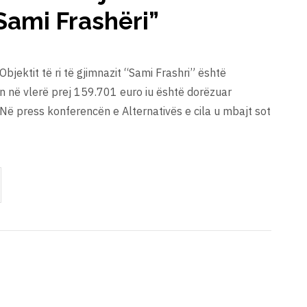
Sami Frashëri”
 Objektit të ri të gjimnazit “Sami Frashri” është
n në vlerë prej 159.701 euro iu është dorëzuar
ë press konferencën e Alternativës e cila u mbajt sot