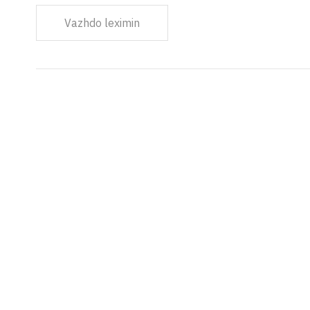
Vazhdo leximin