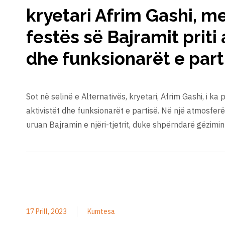
kryetari Afrim Gashi, me
festës së Bajramit priti 
dhe funksionarët e part
Sot në selinë e Alternativës, kryetari, Afrim Gashi, i ka
aktivistët dhe funksionarët e partisë. Në një atmosferë 
uruan Bajramin e njëri-tjetrit, duke shpërndarë gëzimin
17 Prill, 2023
Kumtesa