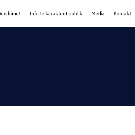
Qëndrimet
Info të karakterit publik
Media
Kontakt