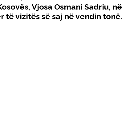
Kosovës, Vjosa Osmani Sadriu, në
 të vizitës së saj në vendin tonë.