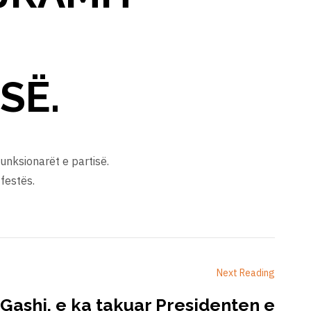
SË.
funksionarët e partisë.
 festës.
Next Reading
 Gashi, e ka takuar Presidenten e