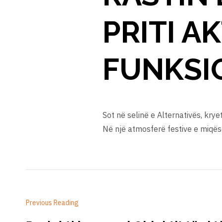
PRITI A
FUNKSIO
Sot në selinë e Alternativës, kryet
Në një atmosferë festive e miqëso
Previous Reading