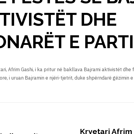
KTIVISTËT DHE
NARËT E PARTI
ari, Afrim Gashi, i ka pritur në bakllava Bajrami aktivistët dhe 
re, i uruan Bajramin e njëri-tjetrit, duke shpërndarë gëzimin e
Kryetari Afrim