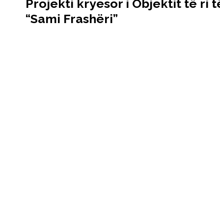
Projekti kryesor i Objektit të ri 
“Sami Frashëri”