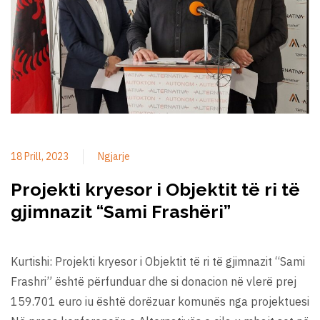
18 Prill, 2023
Ngjarje
Projekti kryesor i Objektit të ri të
gjimnazit “Sami Frashëri”
Kurtishi: Projekti kryesor i Objektit të ri të gjimnazit “Sami
Frashri” është përfunduar dhe si donacion në vlerë prej
159.701 euro iu është dorëzuar komunës nga projektuesi