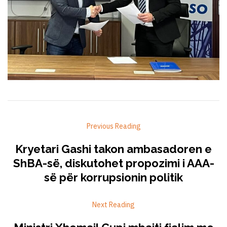
Previous Reading
Kryetari Gashi takon ambasadoren e
ShBA-së, diskutohet propozimi i AAA-
së për korrupsionin politik
Next Reading