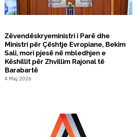
Zëvendëskryeministri i Parë dhe
Ministri për Çështje Evropiane, Bekim
Sali, mori pjesë në mbledhjen e
Këshillit për Zhvillim Rajonal të
Barabartë
4 Maj, 2026