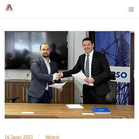
26 Janar, 2023
Ngjarje