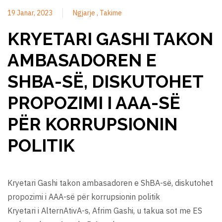
19 Janar, 2023
Ngjarje
Takime
KRYETARI GASHI TAKON
AMBASADOREN E
SHBA-SË, DISKUTOHET
PROPOZIMI I AAA-SË
PËR KORRUPSIONIN
POLITIK
Kryetari Gashi takon ambasadoren e ShBA-së, diskutohet
propozimi i AAA-së për korrupsionin politik
Kryetari i AlternAtivA-s, Afrim Gashi, u takua sot me ES