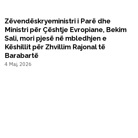
Zëvendëskryeministri i Parë dhe
Ministri për Çështje Evropiane, Bekim
Sali, mori pjesë në mbledhjen e
Këshillit për Zhvillim Rajonal të
Barabartë
4 Maj, 2026