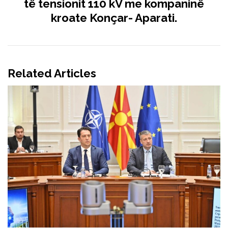
të tensionit 110 kV me kompaninë
kroate Konçar- Aparati.
Related Articles