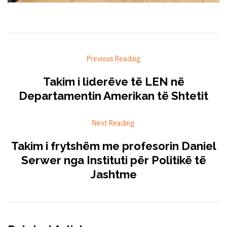
Previous Reading
Takim i liderëve të LEN në
Departamentin Amerikan të Shtetit
Next Reading
Takim i frytshëm me profesorin Daniel
Serwer nga Instituti për Politikë të
Jashtme