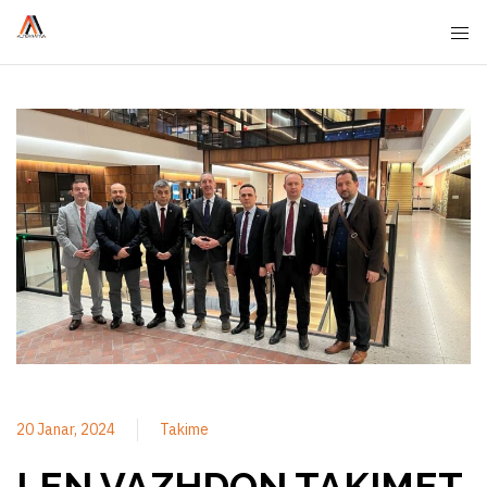
20 Janar, 2024
Takime
LEN VAZHDON TAKIMET