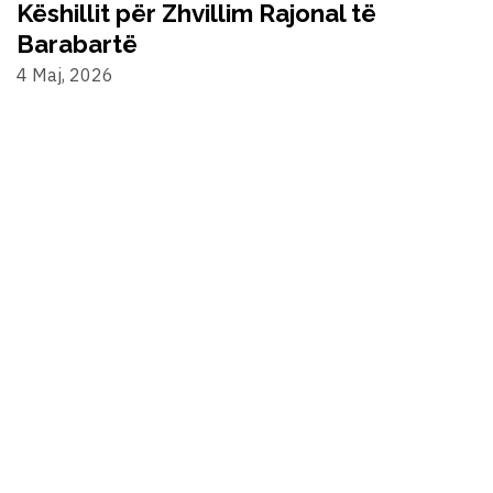
Këshillit për Zhvillim Rajonal të
Barabartë
4 Maj, 2026
©2024 Alternativa