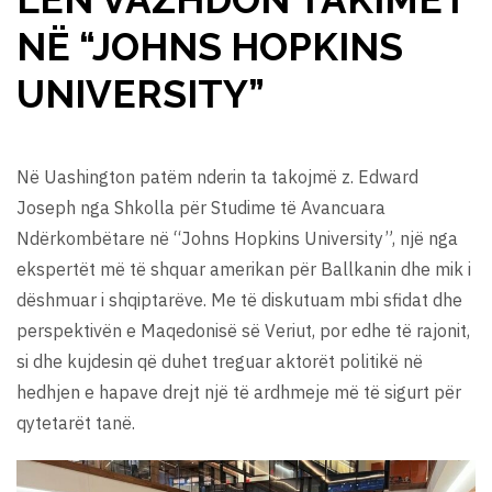
NË “JOHNS HOPKINS
UNIVERSITY”
Në Uashington patëm nderin ta takojmë z. Edward
Joseph nga Shkolla për Studime të Avancuara
Ndërkombëtare në “Johns Hopkins University”, një nga
ekspertët më të shquar amerikan për Ballkanin dhe mik i
dëshmuar i shqiptarëve. Me të diskutuam mbi sfidat dhe
perspektivën e Maqedonisë së Veriut, por edhe të rajonit,
si dhe kujdesin që duhet treguar aktorët politikë në
hedhjen e hapave drejt një të ardhmeje më të sigurt për
qytetarët tanë.