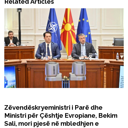
Related Articles
Zëvendëskryeministri i Parë dhe
Ministri për Çështje Evropiane, Bekim
Sali, mori pjesë në mbledhjen e