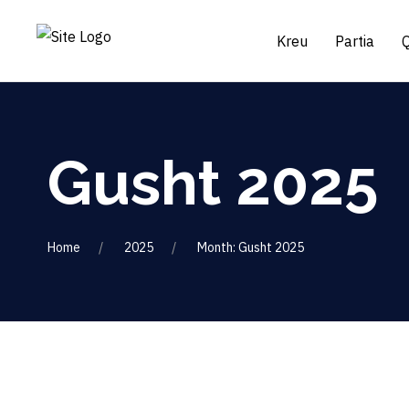
Kreu
Partia
Gusht 2025
Home
2025
Month: Gusht 2025