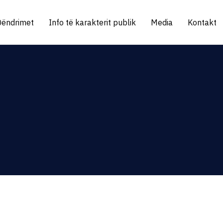
Qëndrimet
Info të karakterit publik
Media
Kontakt