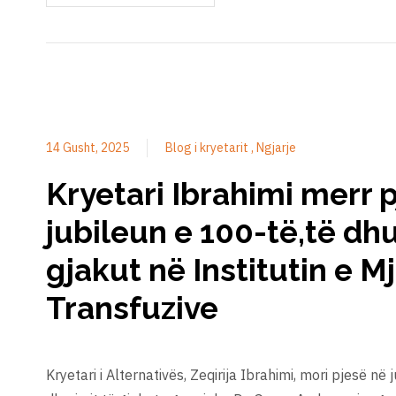
14 Gusht, 2025
Blog i kryetarit
Ngjarje
Kryetari Ibrahimi merr 
jubileun e 100-të,të dhu
gjakut në Institutin e M
Transfuzive
Kryetari i Alternativës, Zeqirija Ibrahimi, mori pjesë në