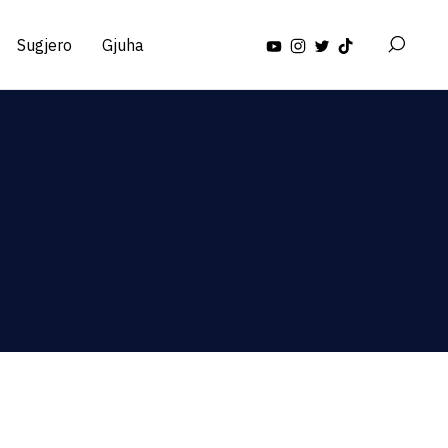
Sugjero
Gjuha