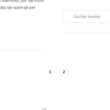
 ndërtimor, por një fitore
ndaj një rajoni që për
Vazhdo leximin
1
2