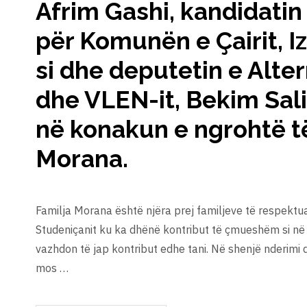
Afrim Gashi, kandidatin
për Komunën e Çairit, I
si dhe deputetin e Alte
dhe VLEN-it, Bekim Sali
në konakun e ngrohtë t
Morana.
Familja Morana është njëra prej familjeve të respekt
Studeniçanit ku ka dhënë kontribut të çmueshëm si në 
vazhdon të jap kontribut edhe tani. Në shenjë nderimi d
mos …