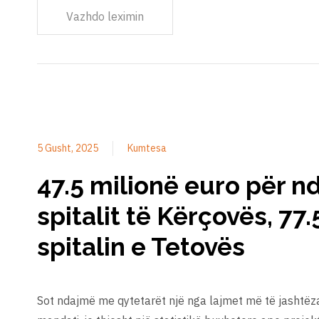
Vazhdo leximin
5 Gusht, 2025
Kumtesa
47.5 milionë euro për n
spitalit të Kërçovës, 77.
spitalin e Tetovës
Sot ndajmë me qytetarët një nga lajmet më të jashtëz