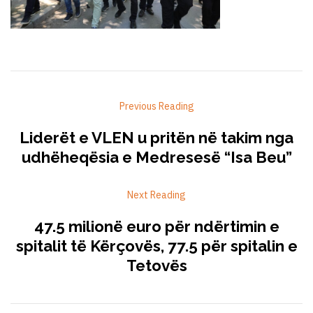
Previous Reading
Liderët e VLEN u pritën në takim nga
udhëheqësia e Medresesë “Isa Beu”
Next Reading
47.5 milionë euro për ndërtimin e
spitalit të Kërçovës, 77.5 për spitalin e
Tetovës