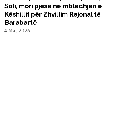
Sali, mori pjesë në mbledhjen e
Këshillit për Zhvillim Rajonal të
Barabartë
4 Maj, 2026