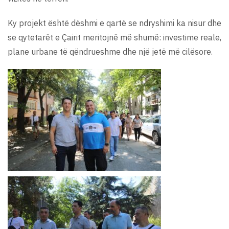
Ky projekt është dëshmi e qartë se ndryshimi ka nisur dhe
se qytetarët e Çairit meritojnë më shumë: investime reale,
plane urbane të qëndrueshme dhe një jetë më cilësore.