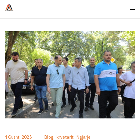
4 Gusht, 2025
Blog i kryetarit
Ngjarje