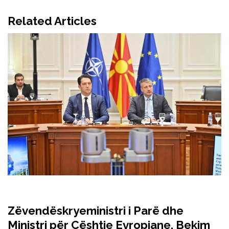
Related Articles
Zëvendëskryeministri i Parë dhe
Ministri për Çështje Evropiane, Bekim