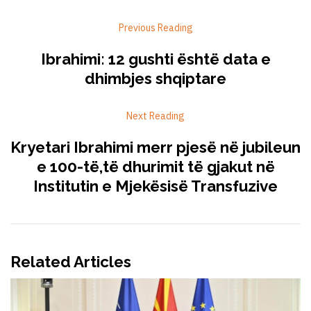
Previous Reading
Ibrahimi: 12 gushti është data e
dhimbjes shqiptare
Next Reading
Kryetari Ibrahimi merr pjesë në jubileun
e 100-të,të dhurimit të gjakut në
Institutin e Mjekësisë Transfuzive
Related Articles