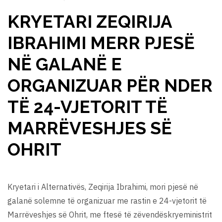
KRYETARI ZEQIRIJA
IBRAHIMI MERR PJESË
NË GALANË E
ORGANIZUAR PËR NDER
TË 24-VJETORIT TË
MARRËVESHJES SË
OHRIT
Kryetari i Alternativës, Zeqirija Ibrahimi, mori pjesë në
galanë solemne të organizuar me rastin e 24-vjetorit të
Marrëveshjes së Ohrit, me ftesë të zëvendëskryeministrit