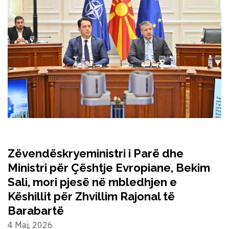
Zëvendëskryeministri i Parë dhe
Ministri për Çështje Evropiane, Bekim
Sali, mori pjesë në mbledhjen e
Këshillit për Zhvillim Rajonal të
Barabartë
4 Maj, 2026