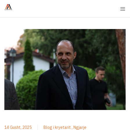
14 Gusht, 2025
Blog i kryetarit
Ngjarje