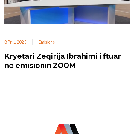
8 Prill, 2025
Emisione
Kryetari Zeqirija Ibrahimi i ftuar
në emisionin ZOOM