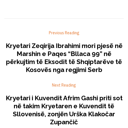
Previous Reading
Kryetari Zeqirija Ibrahimi mori pjesë në
Marshin e Paqes “Bllaca 99” në
përkujtim të Eksodit të Shqiptarëve të
Kosovës nga regjimi Serb
Next Reading
Kryetari i Kuvendit Afrim Gashi priti sot
në takim Kryetaren e Kuvendit të
Sllovenisë, zonjën Urška Klakočar
Zupančič