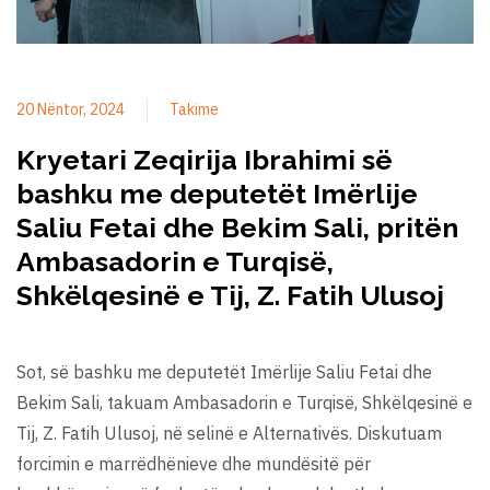
20 Nëntor, 2024
Takime
Kryetari Zeqirija Ibrahimi së
bashku me deputetët Imërlije
Saliu Fetai dhe Bekim Sali, pritën
Ambasadorin e Turqisë,
Shkëlqesinë e Tij, Z. Fatih Ulusoj
Sot, së bashku me deputetët Imërlije Saliu Fetai dhe
Bekim Sali, takuam Ambasadorin e Turqisë, Shkëlqesinë e
Tij, Z. Fatih Ulusoj, në selinë e Alternativës. Diskutuam
forcimin e marrëdhënieve dhe mundësitë për