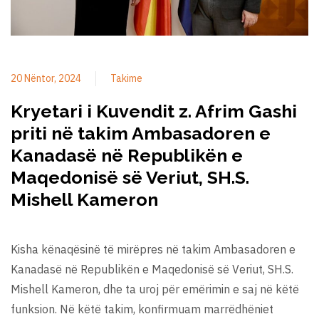
20 Nëntor, 2024
Takime
Kryetari i Kuvendit z. Afrim Gashi
priti në takim Ambasadoren e
Kanadasë në Republikën e
Maqedonisë së Veriut, SH.S.
Mishell Kameron
Kisha kënaqësinë të mirëpres në takim Ambasadoren e
Kanadasë në Republikën e Maqedonisë së Veriut, SH.S.
Mishell Kameron, dhe ta uroj për emërimin e saj në këtë
funksion. Në këtë takim, konfirmuam marrëdhëniet