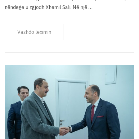
nëndege u zgjodh Xhemil Sali. Në një …
Vazhdo leximin