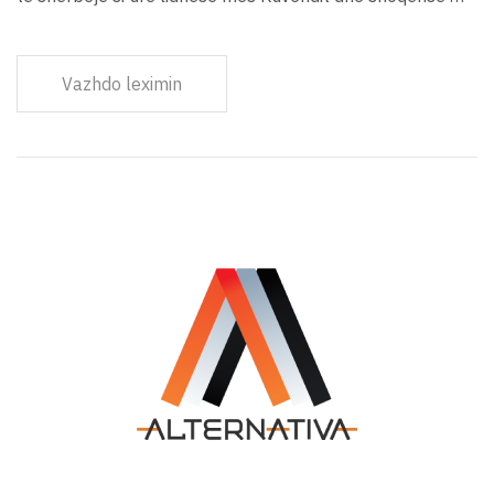
Vazhdo leximin