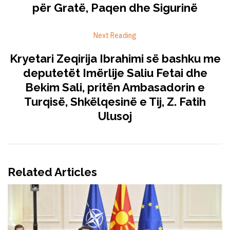
për Gratë, Paqen dhe Sigurinë
Next Reading
Kryetari Zeqirija Ibrahimi së bashku me
deputetët Imërlije Saliu Fetai dhe
Bekim Sali, pritën Ambasadorin e
Turqisë, Shkëlqesinë e Tij, Z. Fatih
Ulusoj
Related Articles