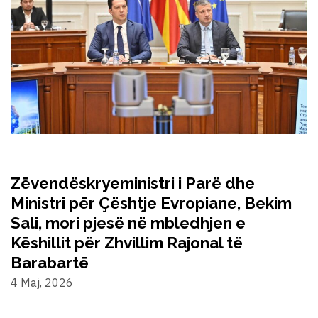
Zëvendëskryeministri i Parë dhe
Ministri për Çështje Evropiane, Bekim
Sali, mori pjesë në mbledhjen e
Këshillit për Zhvillim Rajonal të
Barabartë
4 Maj, 2026