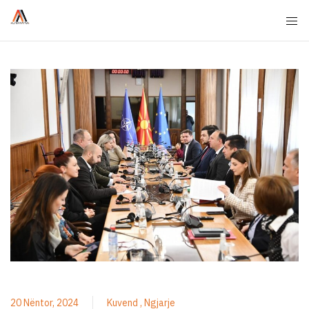
20 Nëntor, 2024
Kuvend
Ngjarje