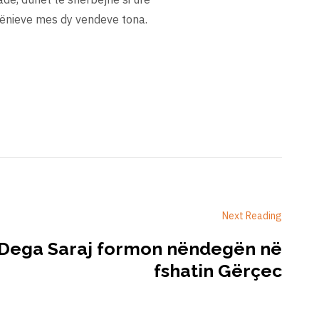
hënieve mes dy vendeve tona.
Next Reading
– Dega Saraj formon nëndegën në
fshatin Gërçec