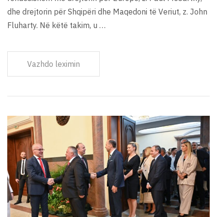
dhe drejtorin për Shqipëri dhe Maqedoni të Veriut, z. John
Fluharty. Në këtë takim, u …
Vazhdo leximin