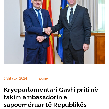
6 Shtator, 2024
Takime
Kryeparlamentari Gashi priti në
takim ambasadorin e
sapoemëruar të Republikës