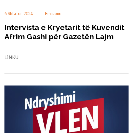
6 Shtator, 2024
Emisione
Intervista e Kryetarit të Kuvendit
Afrim Gashi për Gazetën Lajm
LINKU