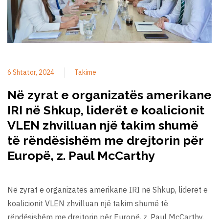
6 Shtator, 2024
Takime
Në zyrat e organizatës amerikane
IRI në Shkup, liderët e koalicionit
VLEN zhvilluan një takim shumë
të rëndësishëm me drejtorin për
Europë, z. Paul McCarthy
Në zyrat e organizatës amerikane IRI në Shkup, liderët e
koalicionit VLEN zhvilluan një takim shumë të
rëndësishëm me drejtorin për Europë, z. Paul McCarthy,