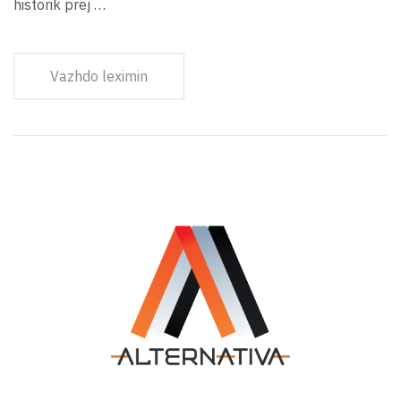
historik prej …
Vazhdo leximin