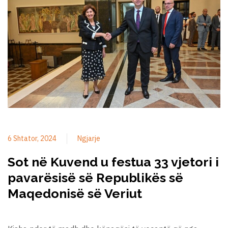
6 Shtator, 2024
Ngjarje
Sot në Kuvend u festua 33 vjetori i
pavarësisë së Republikës së
Maqedonisë së Veriut