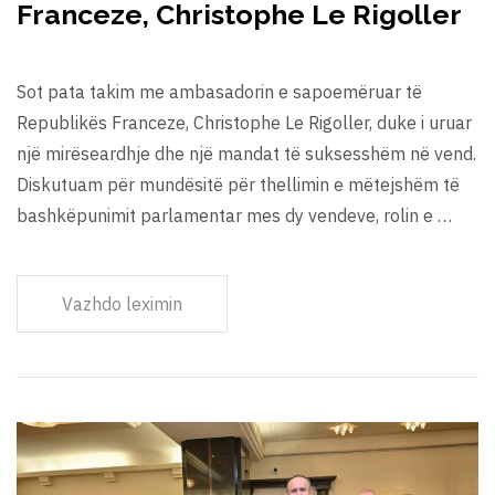
Franceze, Christophe Le Rigoller
Sot pata takim me ambasadorin e sapoemëruar të
Republikës Franceze, Christophe Le Rigoller, duke i uruar
një mirëseardhje dhe një mandat të suksesshëm në vend.
Diskutuam për mundësitë për thellimin e mëtejshëm të
bashkëpunimit parlamentar mes dy vendeve, rolin e …
Vazhdo leximin