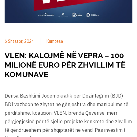
6 Shtator, 2024
Kumtesa
VLEN: KALOJMË NË VEPRA – 100
MILIONË EURO PËR ZHVILLIM TË
KOMUNAVE
Derisa Bashkimi Jodemokratik për Dezintegrim (BJD) –
BDI vazhdon të zhytet në gënjeshtra dhe manipulime të
përditshme, koalicioni VLEN, brenda Qeverisë, merr
përgjegjësinë për të sjellë projekte konkrete dhe zhvillim
të qëndrueshëm për shqiptarët në vend. Pas investimit