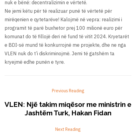
nuk e bënë: decentralizimin e vërtetë.
Ne jemi këtu për të realizuar punë të vërtetë për
mirëqenien e qytetarëve! Kalojmë në vepra: realizimi i
programit të parë buxhetor prej 100 milionë euro për
komunat do të fillojë deri në fund të vitit 2024. Kryetarët
e BDI-së mund të konkurrojnë me projekte, dhe ne nga
VLEN nuk do t’i diskriminojmë. Jemi të gatshëm ta
kryejmë edhe punën e tyre.
Previous Reading
VLEN: Një takim miqësor me ministrin e
Jashtëm Turk, Hakan Fidan
Next Reading