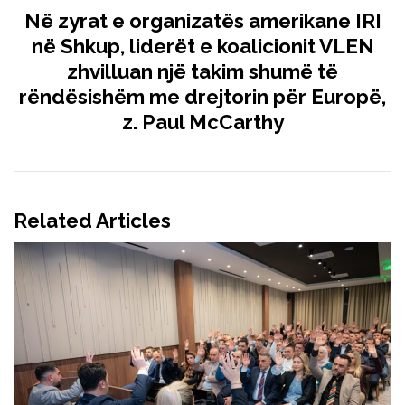
Në zyrat e organizatës amerikane IRI
në Shkup, liderët e koalicionit VLEN
zhvilluan një takim shumë të
rëndësishëm me drejtorin për Europë,
z. Paul McCarthy
Related Articles