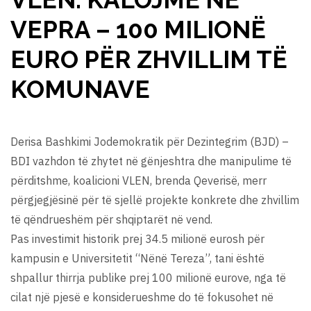
VEPRA – 100 MILIONË
EURO PËR ZHVILLIM TË
KOMUNAVE
Derisa Bashkimi Jodemokratik për Dezintegrim (BJD) –
BDI vazhdon të zhytet në gënjeshtra dhe manipulime të
përditshme, koalicioni VLEN, brenda Qeverisë, merr
përgjegjësinë për të sjellë projekte konkrete dhe zhvillim
të qëndrueshëm për shqiptarët në vend.
Pas investimit historik prej 34.5 milionë eurosh për
kampusin e Universitetit “Nënë Tereza”, tani është
shpallur thirrja publike prej 100 milionë eurove, nga të
cilat një pjesë e konsiderueshme do të fokusohet në