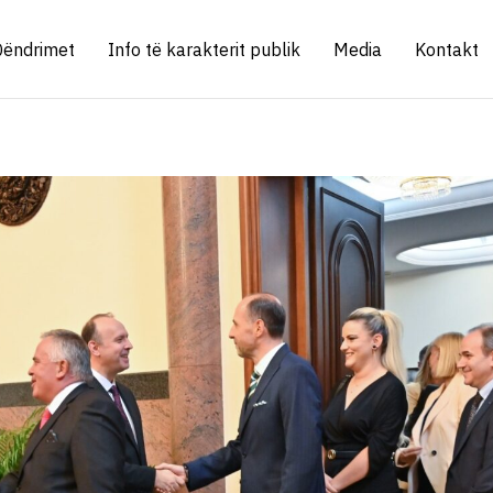
Qëndrimet
Info të karakterit publik
Media
Kontakt