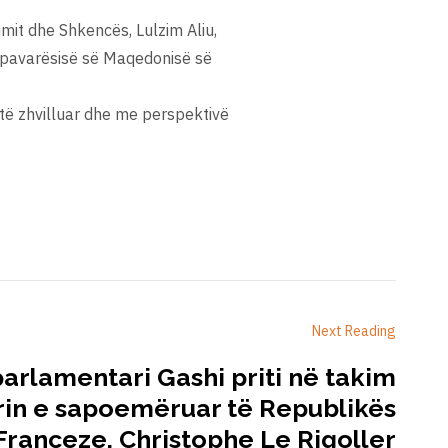
imit dhe Shkencës, Lulzim Aliu,
ë pavarësisë së Maqedonisë së
 të zhvilluar dhe me perspektivë
Next Reading
arlamentari Gashi priti në takim
in e sapoemëruar të Republikës
Franceze, Christophe Le Rigoller