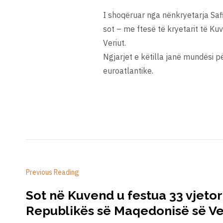
I shoqëruar nga nënkryetarja Safij
sot – me ftesë të kryetarit të K
Veriut.
Ngjarjet e këtilla janë mundësi p
euroatlantike.
Previous Reading
Sot në Kuvend u festua 33 vjetor
Republikës së Maqedonisë së Ve