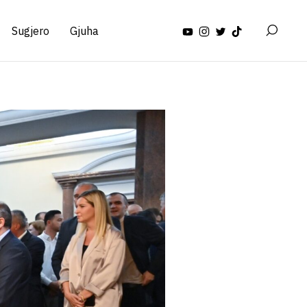
Sugjero
Gjuha