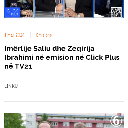
1 Maj, 2024
Emisione
Imërlije Saliu dhe Zeqirija
Ibrahimi në emision në Click Plus
në TV21
LINKU