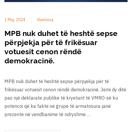
1 Maj, 2024
Kumtesa
MPB nuk duhet të heshtë sepse
përpjekja për të frikësuar
votuesit cenon rëndë
demokracinë.
MPB nuk duhet të heshtë sepse përpjekja për të
frikësuar votuesit cenon rëndë demokracinë. Jemi dy ditë
pas një deklarate publike të kryetarit të VMRO-së ku
potencoi që ka fakte se grupe të armatosura janë
prezente në vendbanime të ndryshme …