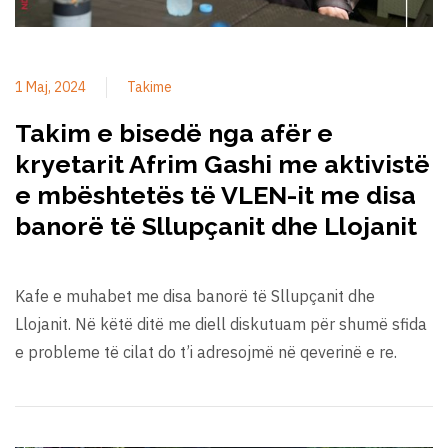
1 Maj, 2024
Takime
Takim e bisedë nga afër e
kryetarit Afrim Gashi me aktivistë
e mbështetës të VLEN-it me disa
banorë të Sllupçanit dhe Llojanit
Kafe e muhabet me disa banorë të Sllupçanit dhe
Llojanit. Në këtë ditë me diell diskutuam për shumë sfida
e probleme të cilat do t’i adresojmë në qeverinë e re.