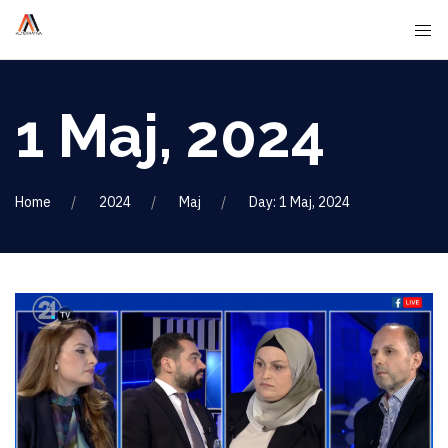
1 Maj, 2024
Home
2024
Maj
Day: 1 Maj, 2024