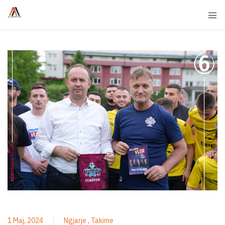
1 Maj, 2024
Ngjarje
Takime