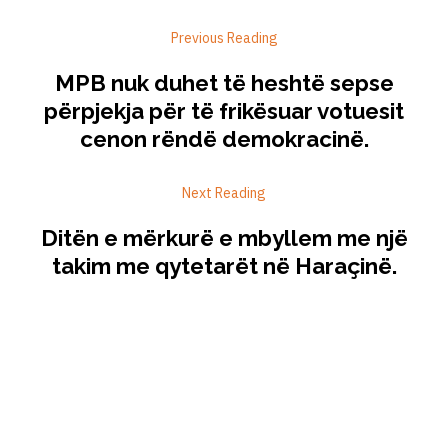
Previous Reading
MPB nuk duhet të heshtë sepse
përpjekja për të frikësuar votuesit
cenon rëndë demokracinë.
Next Reading
Ditën e mërkurë e mbyllem me një
takim me qytetarët në Haraçinë.