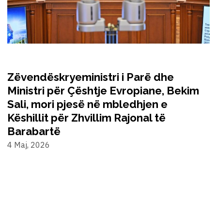
Zëvendëskryeministri i Parë dhe
Ministri për Çështje Evropiane, Bekim
Sali, mori pjesë në mbledhjen e
Këshillit për Zhvillim Rajonal të
Barabartë
4 Maj, 2026