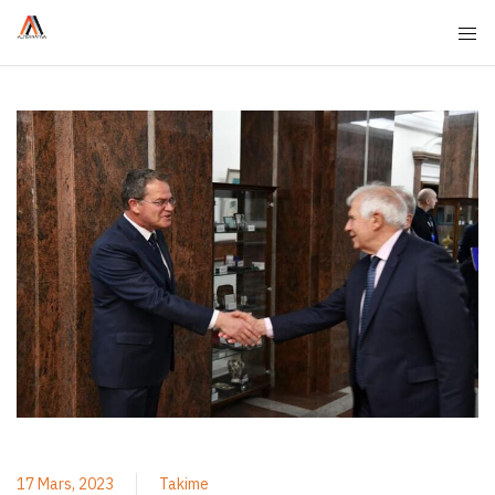
17 Mars, 2023
Takime