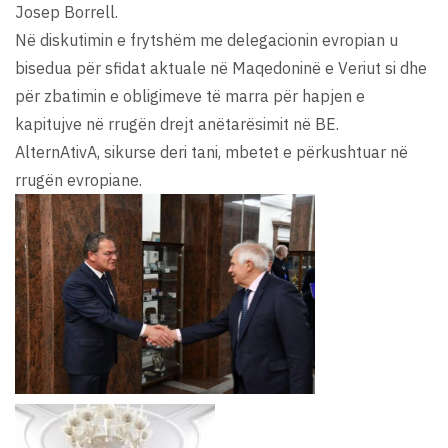
Josep Borrell.
Në diskutimin e frytshëm me delegacionin evropian u
bisedua për sfidat aktuale në Maqedoninë e Veriut si dhe
për zbatimin e obligimeve të marra për hapjen e
kapitujve në rrugën drejt anëtarësimit në BE.
AlternAtivA, sikurse deri tani, mbetet e përkushtuar në
rrugën evropiane.