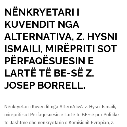
NËNKRYETARI I
KUVENDIT NGA
ALTERNATIVA, Z. HYSNI
ISMAILI, MIRËPRITI SOT
PËRFAQËSUESIN E
LARTË TË BE-SË Z.
JOSEP BORRELL.
Nënkryetari i Kuvendit nga AlternAtivA, z. Hysni Ismaili,
mirëpriti sot Përfaqësuesin e Lartë të BE-së për Politikë
të Jashtme dhe nënkryetarin e Komisionit Evropian, z.