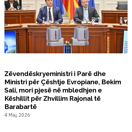
Zëvendëskryeministri i Parë dhe
Ministri për Çështje Evropiane, Bekim
Sali, mori pjesë në mbledhjen e
Këshillit për Zhvillim Rajonal të
Barabartë
4 Maj, 2026