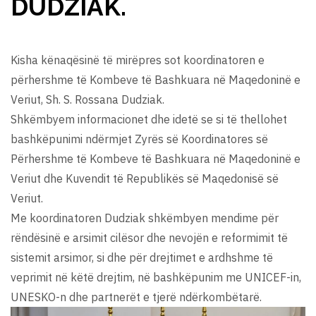
DUDZIAK.
Kisha kënaqësinë të mirëpres sot koordinatoren e
përhershme të Kombeve të Bashkuara në Maqedoninë e
Veriut, Sh. S. Rossana Dudziak.
Shkëmbyem informacionet dhe idetë se si të thellohet
bashkëpunimi ndërmjet Zyrës së Koordinatores së
Përhershme të Kombeve të Bashkuara në Maqedoninë e
Veriut dhe Kuvendit të Republikës së Maqedonisë së
Veriut.
Me koordinatoren Dudziak shkëmbyen mendime për
rëndësinë e arsimit cilësor dhe nevojën e reformimit të
sistemit arsimor, si dhe për drejtimet e ardhshme të
veprimit në këtë drejtim, në bashkëpunim me UNICEF-in,
UNESKO-n dhe partnerët e tjerë ndërkombëtarë.