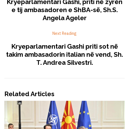
Kryeparlamentari Gashi, priti në zyrën
e tij ambasadoren e ShBA-së, Sh.S.
Angela Ageler
Next Reading
Kryeparlamentari Gashi priti sot në
takim ambasadorin italian në vend, Sh.
T. Andrea Silvestri.
Related Articles