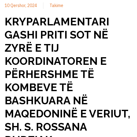
10 Qershor, 2024
Takime
KRYPARLAMENTARI
GASHI PRITI SOT NË
ZYRË E TIJ
KOORDINATOREN E
PËRHERSHME TË
KOMBEVE TË
BASHKUARA NË
MAQEDONINË E VERIUT,
SH. S. ROSSANA