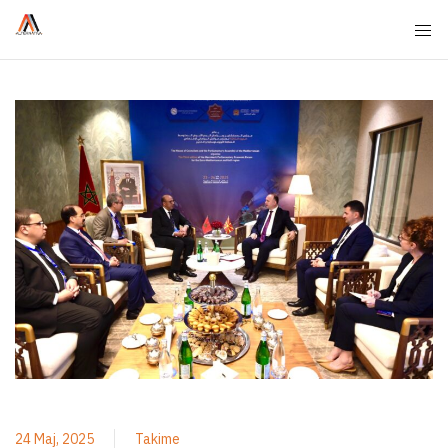
24 Maj, 2025
Takime