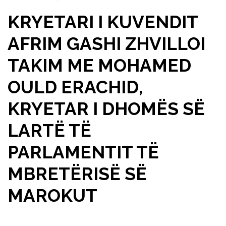
KRYETARI I KUVENDIT
AFRIM GASHI ZHVILLOI
TAKIM ME MOHAMED
OULD ERACHID,
KRYETAR I DHOMËS SË
LARTË TË
PARLAMENTIT TË
MBRETËRISË SË
MAROKUT