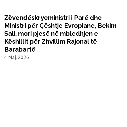
Zëvendëskryeministri i Parë dhe
Ministri për Çështje Evropiane, Bekim
Sali, mori pjesë në mbledhjen e
Këshillit për Zhvillim Rajonal të
Barabartë
4 Maj, 2026