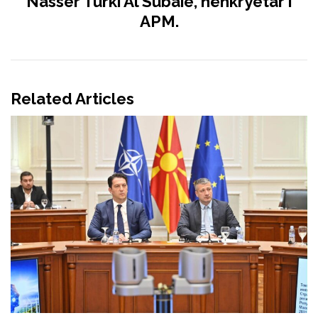
Nasser Turki Al Subaie, nënkryetar i
APM.
Related Articles