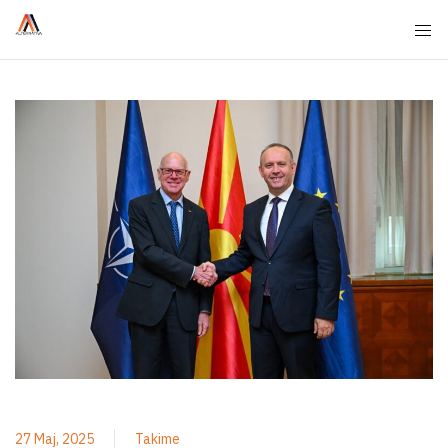
27 Maj, 2025
Takime