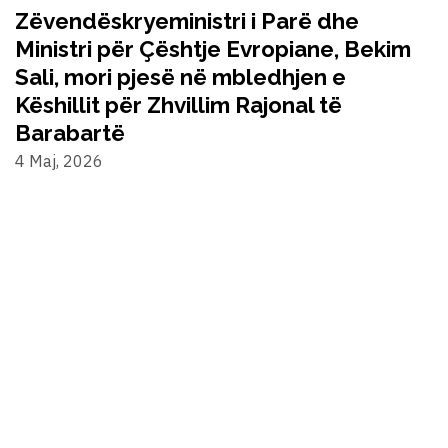
Zëvendëskryeministri i Parë dhe
Ministri për Çështje Evropiane, Bekim
Sali, mori pjesë në mbledhjen e
Këshillit për Zhvillim Rajonal të
Barabartë
4 Maj, 2026