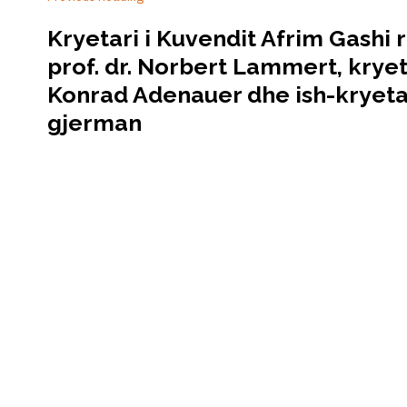
Kryetari i Kuvendit Afrim Gashi 
prof. dr. Norbert Lammert, kryet
Konrad Adenauer dhe ish-kryeta
gjerman