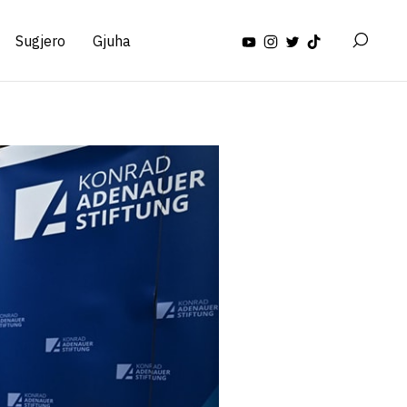
Sugjero
Gjuha