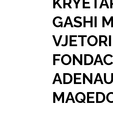
KRYETAR
GASHI M
VJETORI
FONDAC
ADENAU
MAQEDO