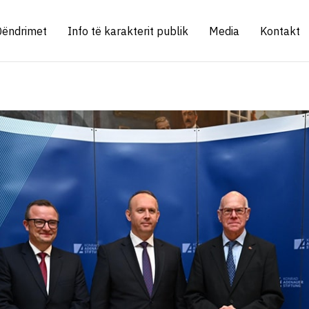
Qëndrimet
Info të karakterit publik
Media
Kontakt