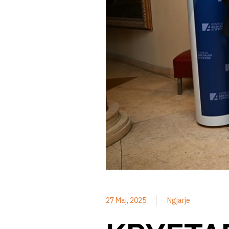
27 Maj, 2025
Ngjarje