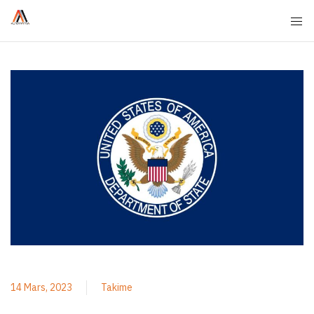
14 Mars, 2023
Takime