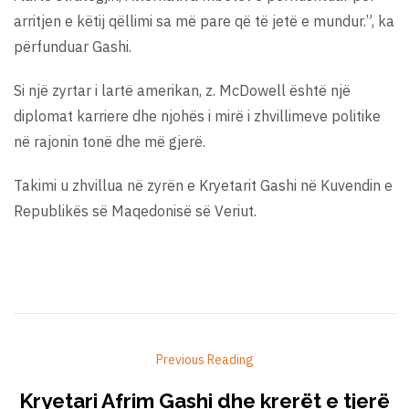
arritjen e këtij qëllimi sa më pare që të jetë e mundur.”, ka
përfunduar Gashi.
Si një zyrtar i lartë amerikan, z. McDowell është një
diplomat karriere dhe njohës i mirë i zhvillimeve politike
në rajonin tonë dhe më gjerë.
Takimi u zhvillua në zyrën e Kryetarit Gashi në Kuvendin e
Republikës së Maqedonisë së Veriut.
Previous Reading
Kryetari Afrim Gashi dhe krerët e tjerë