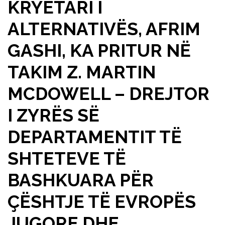
KRYETARI I
ALTERNATIVËS, AFRIM
GASHI, KA PRITUR NË
TAKIM Z. MARTIN
MCDOWELL – DREJTOR
I ZYRËS SË
DEPARTAMENTIT TË
SHTETEVE TË
BASHKUARA PËR
ÇËSHTJE TË EVROPËS
JUGORE DHE