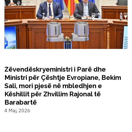
Zëvendëskryeministri i Parë dhe
Ministri për Çështje Evropiane, Bekim
Sali, mori pjesë në mbledhjen e
Këshillit për Zhvillim Rajonal të
Barabartë
4 Maj, 2026