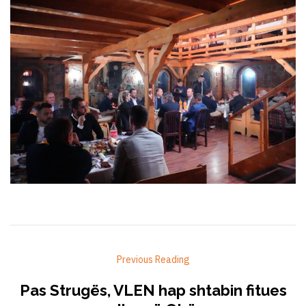
Previous Reading
Pas Strugës, VLEN hap shtabin fitues