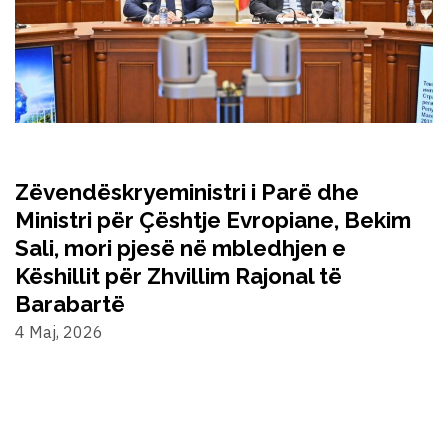
Zëvendëskryeministri i Parë dhe
Ministri për Çështje Evropiane, Bekim
Sali, mori pjesë në mbledhjen e
Këshillit për Zhvillim Rajonal të
Barabartë
4 Maj, 2026