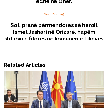
edhe në Ohër.
Next Reading
Sot, pranë përmendores së heroit
Ismet Jashari në Orizarë, hapëm
shtabin e fitores në komunën e Likovës
Related Articles