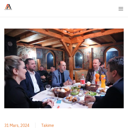
31 Mars, 2024
Takime