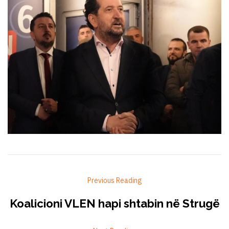
Previous Reading
Koalicioni VLEN hapi shtabin në Strugë