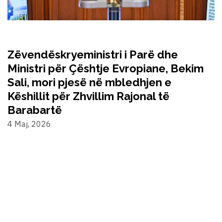
Zëvendëskryeministri i Parë dhe
Ministri për Çështje Evropiane, Bekim
Sali, mori pjesë në mbledhjen e
Këshillit për Zhvillim Rajonal të
Barabartë
4 Maj, 2026