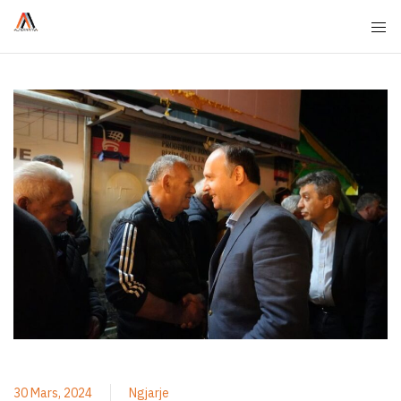
30 Mars, 2024
Ngjarje